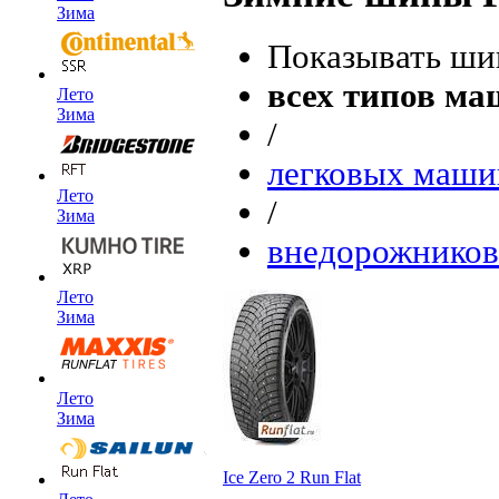
Зима
Показывать ши
всех типов м
Лето
Зима
/
легковых маши
Лето
/
Зима
внедорожников
Лето
Зима
Лето
Зима
Ice Zero 2 Run Flat