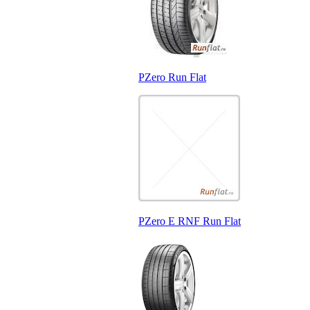
PZero Run Flat
PZero E RNF Run Flat