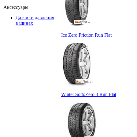
Аксессуары
Датчики давления
в шинах
Ice Zero Friction Run Flat
Winter SottoZero 3 Run Flat