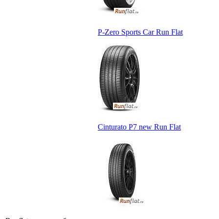
P-Zero Sports Car Run Flat
Cinturato P7 new Run Flat