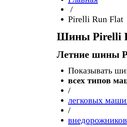
/
Pirelli Run Flat
Шины Pirelli 
Летние шины Pi
Показывать ши
всех типов м
/
легковых маши
/
внедорожников