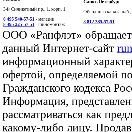
Санкт-Петербург
3-й Силикатный пр., 1, корп. 1
Обводного канала наб., 
8 495 540-57-51
- магазин
8 812 385-57-51
8 495 225-57-51
- шиномонтаж
ООО «Ранфлэт» обращает 
данный Интернет-сайт
run
информационный характер
офертой, определяемой п
Гражданского кодекса Ро
Информация, представленн
рассматриваться как пред
какому-либо лицу. Продав