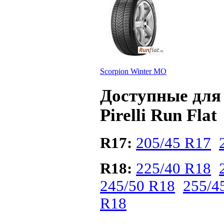
Scorpion Winter MO
Доступные для
Pirelli Run Flat
R17:
205/45 R17
R18:
225/40 R18
245/50 R18
255/4
R18