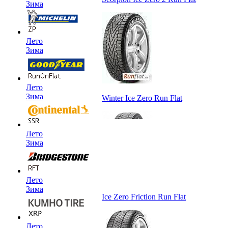
Зима
Лето
Зима
Лето
Зима
Winter Ice Zero Run Flat
Лето
Зима
Лето
Зима
Ice Zero Friction Run Flat
Лето