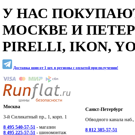
У НАС ПОКУПАЮТ
МОСКВЕ И ПЕТЕ
PIRELLI, IKON, 
Доставка шин от 1 шт. в регионы c оплатой при получении!
Москва
Санкт-Петербург
3-й Силикатный пр., 1, корп. 1
Обводного канала наб., 
8 495 540-57-51
- магазин
8 812 385-57-51
8 495 225-57-51
- шиномонтаж