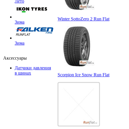
Лето
Winter SottoZero 2 Run Flat
Зима
Зима
Аксессуары
Датчики давления
в шинах
Scorpion Ice Snow Run Flat