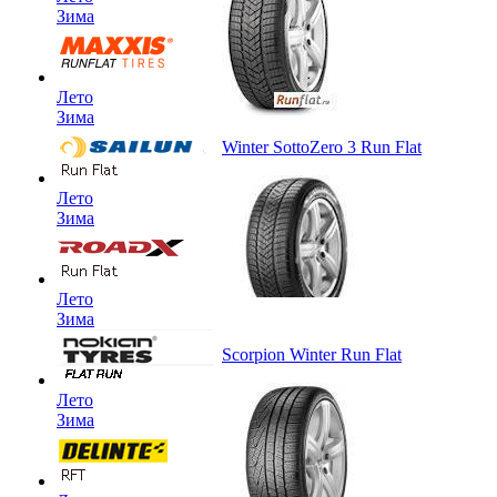
Зима
Лето
Зима
Winter SottoZero 3 Run Flat
Лето
Зима
Лето
Зима
Scorpion Winter Run Flat
Лето
Зима