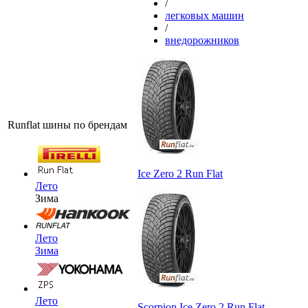
/
легковых машин
/
внедорожников
Runflat шины по брендам
Ice Zero 2 Run Flat
Лето
Зима
Лето
Зима
Лето
Scorpion Ice Zero 2 Run Flat