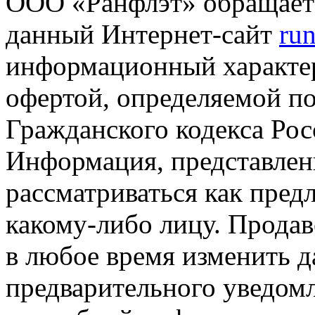
ООО «Ранфлэт» обращает 
данный Интернет-сайт
run
информационный характер
офертой, определяемой п
Гражданского кодекса Ро
Информация, представленн
рассматриваться как пред
какому-либо лицу. Продав
в любое время изменить 
предварительного уведомл