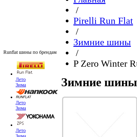
/
Pirelli Run Flat
/
Зимние шины
/
Runflat шины по брендам
P Zero Winter R
Зимние шины P
Лето
Зима
Лето
Зима
Лето
Зима