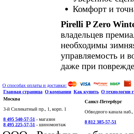
Комфорт и точн
Pirelli P Zero Win
владельцев премиа
необходимы зимняя
управляемость и в
даже при поврежд
О способах оплаты и доставки:
Главная страница
О компании
Как купить
О технологии r
Москва
Санкт-Петербург
3-й Силикатный пр., 1, корп. 1
Обводного канала наб., 
8 495 540-57-51
- магазин
8 812 385-57-51
8 495 225-57-51
- шиномонтаж