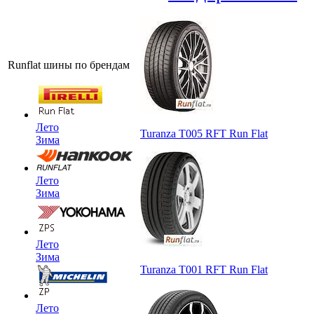
Runflat шины по брендам
Лето
Turanza T005 RFT Run Flat
Зима
Лето
Зима
Лето
Зима
Turanza T001 RFT Run Flat
Лето