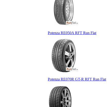
Potenza RE050A RFT Run Flat
Potenza RE070R GT-R RFT Run Flat