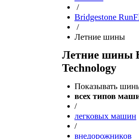
/
Bridgestone RunF
/
Летние шины
Летние шины B
Technology
Показывать шины
всех типов маш
/
легковых машин
/
внедорожников