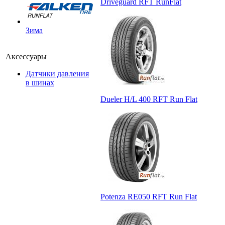
Driveguard RFT RunFlat
Зима
Аксессуары
Датчики давления
в шинах
Dueler H/L 400 RFT Run Flat
Potenza RE050 RFT Run Flat