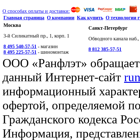
О способах оплаты и доставки:
Главная страница
О компании
Как купить
О технологии r
Москва
Санкт-Петербург
3-й Силикатный пр., 1, корп. 1
Обводного канала наб., 
8 495 540-57-51
- магазин
8 812 385-57-51
8 495 225-57-51
- шиномонтаж
ООО «Ранфлэт» обращает 
данный Интернет-сайт
run
информационный характер
офертой, определяемой п
Гражданского кодекса Ро
Информация, представленн