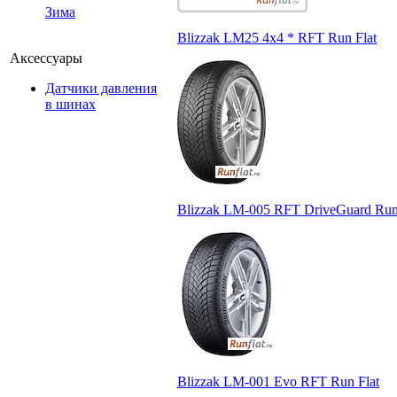
Зима
Blizzak LM25 4x4 * RFT Run Flat
Аксессуары
Датчики давления
в шинах
Blizzak LM-005 RFT DriveGuard Run
Blizzak LM-001 Evo RFT Run Flat