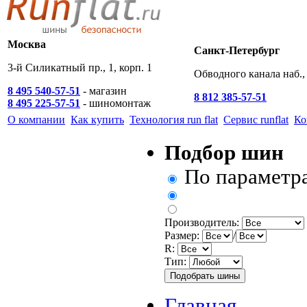
Москва
Санкт-Петербург
3-й Силикатный пр., 1, корп. 1
Обводного канала наб., 
8 495 540-57-51
- магазин
8 812 385-57-51
8 495 225-57-51
- шиномонтаж
О компании
Как купить
Технология run flat
Сервис runflat
Ко
Подбор шин
По параметр
Производитель:
Размер:
/
R:
Тип:
Главная