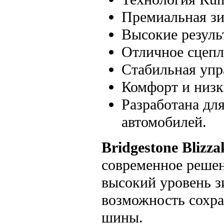
Премиальная з
Высокие резуль
Отличное сцепл
Стабильная упр
Комфорт и низк
Разработана дл
автомобилей.
Bridgestone Bli
современное решен
высокий уровень з
возможность сохр
шины.