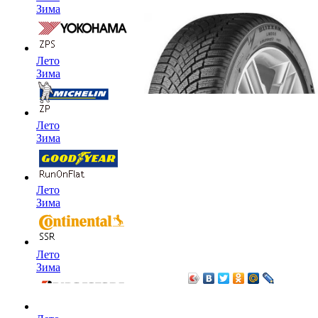
Зима
Лето
Зима
Лето
Зима
Лето
Зима
Лето
Зима