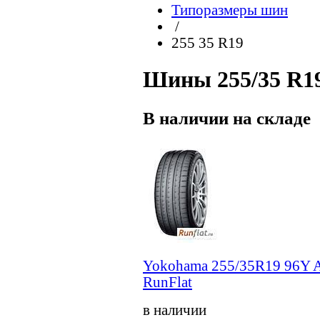
Типоразмеры шин
/
255 35 R19
Шины 255/35 R19
В наличии на складе
Yokohama 255/35R19 96Y 
RunFlat
в наличии