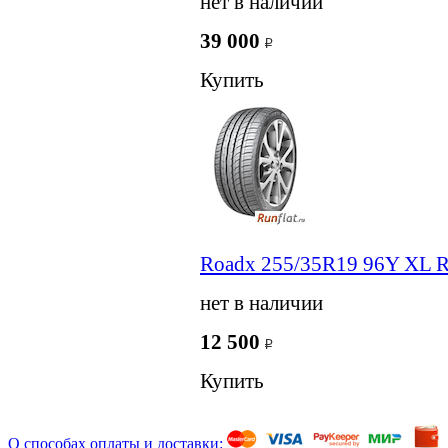
нет в наличии
39 000
Купить
Roadx 255/35R19 96Y XL R
нет в наличии
12 500
Купить
О способах оплаты и доставки: