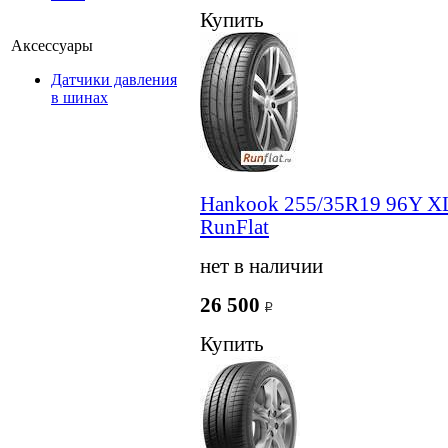
Купить
Аксессуары
Датчики давления
в шинах
Hankook 255/35R19 96Y XL
RunFlat
нет в наличии
26 500
Купить