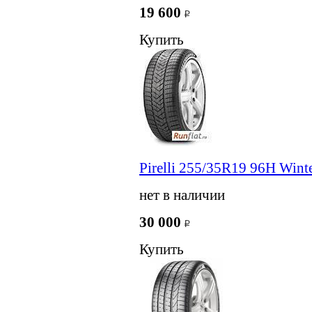
19 600
Купить
Pirelli 255/35R19 96H Winte
нет в наличии
30 000
Купить