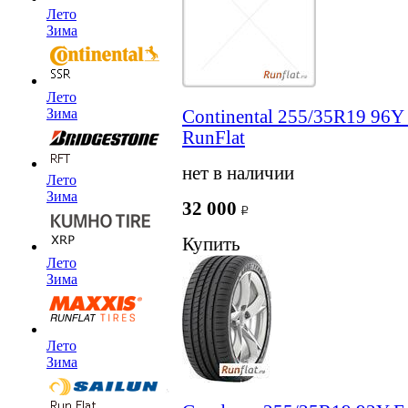
Лето
Зима
Лето
Зима
Continental 255/35R19 96Y
RunFlat
нет в наличии
Лето
Зима
32 000
Купить
Лето
Зима
Лето
Зима