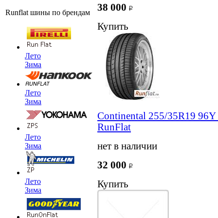
38 000
Runflat шины по брендам
Купить
Лето
Зима
Лето
Зима
Continental 255/35R19 96Y
RunFlat
Лето
нет в наличии
Зима
32 000
Лето
Купить
Зима