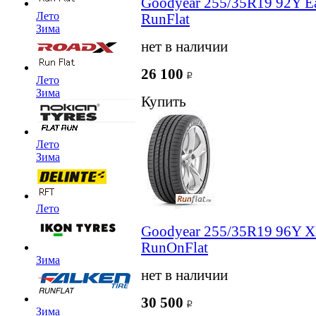
Goodyear 255/35R19 92Y Ea
Лето
RunFlat
Зима
нет в наличии
26 100
Лето
Зима
Купить
Лето
Зима
Лето
Goodyear 255/35R19 96Y XL
RunOnFlat
Зима
нет в наличии
30 500
Зима