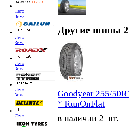
Лето
Зима
Другие шины 2
Лето
Зима
Лето
Зима
Лето
Goodyear 255/50R
Зима
* RunOnFlat
в наличии 2 шт.
Лето