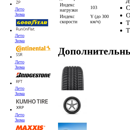
д
Индекс
С
103
Лето
нагрузки
О
Зима
Индекс
Y (до 300
Т
скорости
км/ч)
Т
Лето
Зима
Дополнительн
Лето
Зима
Лето
Зима
Лето
Зима