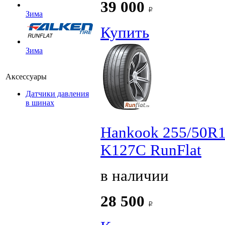
39 000
Зима
Купить
Зима
Аксессуары
Датчики давления
в шинах
Hankook 255/50R1
K127C RunFlat
в наличии
28 500