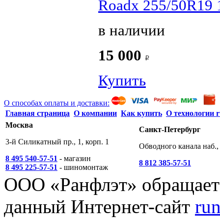
Roadx 255/50R19 
в наличии
15 000
Купить
О способах оплаты и доставки:
Главная страница
О компании
Как купить
О технологии r
Москва
Санкт-Петербург
3-й Силикатный пр., 1, корп. 1
Обводного канала наб., 
8 495 540-57-51
- магазин
8 812 385-57-51
8 495 225-57-51
- шиномонтаж
ООО «Ранфлэт» обращает 
данный Интернет-сайт
run