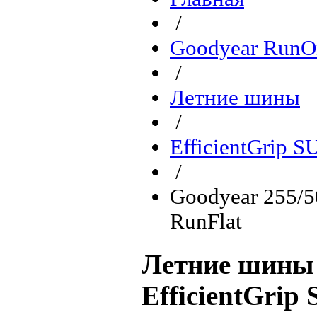
/
Goodyear RunO
/
Летние шины
/
EfficientGrip 
/
Goodyear 255/
RunFlat
Летние шины 
EfficientGri