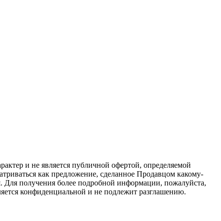
актер и не является публичной офертой, определяемой
атриваться как предложение, сделанное Продавцом какому-
я. Для получения более подробной информации, пожалуйста,
вляется конфиденциальной и не подлежит разглашению.