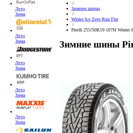
/
Зимние шины
Лето
/
Зима
Winter Ice Zero Run Flat
/
Pirelli 255/50R19 107H Winter I
Лето
Зима
Зимние шины Pire
Лето
Зима
Лето
Зима
Лето
Зима