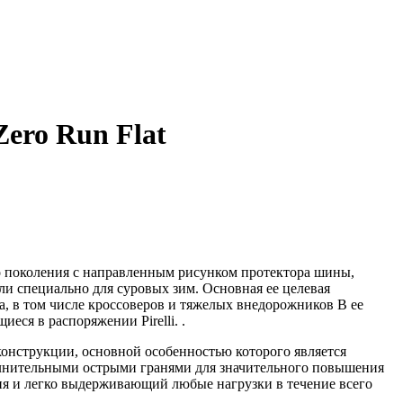
Zero Run Flat
ого поколения с направленным рисунком протектора шины,
и специально для суровых зим. Основная ее целевая
, в том числе кроссоверов и тяжелых внедорожников В ее
ся в распоряжении Pirelli. .
 конструкции, основной особенностью которого является
олнительными острыми гранями для значительного повышения
я и легко выдерживающий любые нагрузки в течение всего