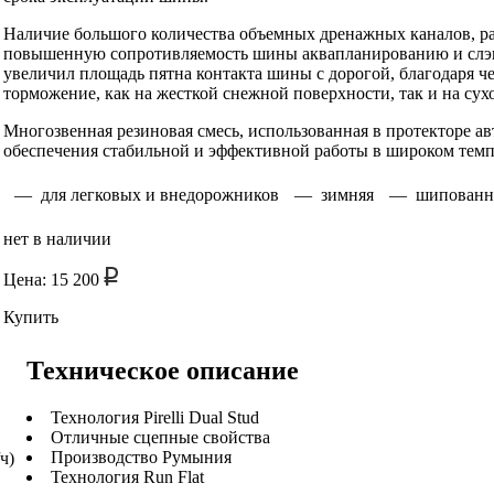
Наличие большого количества объемных дренажных каналов, р
повышенную сопротивляемость шины аквапланированию и слэ
увеличил площадь пятна контакта шины с дорогой, благодаря ч
торможение, как на жесткой снежной поверхности, так и на сухо
Многозвенная резиновая смесь, использованная в протекторе авт
обеспечения стабильной и эффективной работы в широком темп
— для легковых и внедорожников
— зимняя
— шипованн
нет в наличии
Цена: 15 200
Купить
Техническое описание
Технология Pirelli Dual Stud
Отличные сцепные свойства
Производство Румыния
ч)
Технология Run Flat