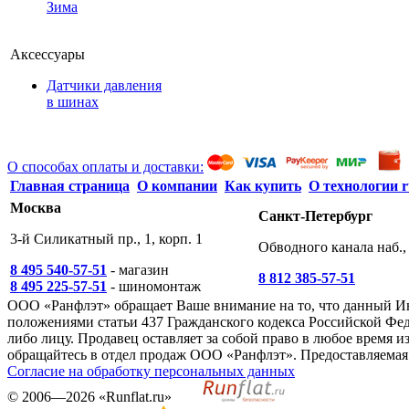
Зима
Аксессуары
Датчики давления
в шинах
О способах оплаты и доставки:
Главная страница
О компании
Как купить
О технологии r
Москва
Санкт-Петербург
3-й Силикатный пр., 1, корп. 1
Обводного канала наб., 
8 495 540-57-51
- магазин
8 812 385-57-51
8 495 225-57-51
- шиномонтаж
ООО «Ранфлэт» обращает Ваше внимание на то, что данный И
положениями статьи 437 Гражданского кодекса Российской Фед
либо лицу. Продавец оставляет за собой право в любое время
обращайтесь в отдел продаж ООО «Ранфлэт». Предоставляемая 
Согласие на обработку персональных данных
©
2006—2026
«Runflat.ru»