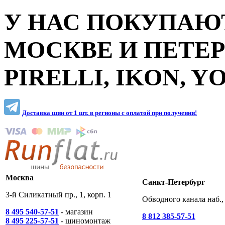
У НАС ПОКУПАЮТ
МОСКВЕ И ПЕТЕ
PIRELLI, IKON, 
Доставка шин от 1 шт. в регионы c оплатой при получении!
Москва
Санкт-Петербург
3-й Силикатный пр., 1, корп. 1
Обводного канала наб., 
8 495 540-57-51
- магазин
8 812 385-57-51
8 495 225-57-51
- шиномонтаж