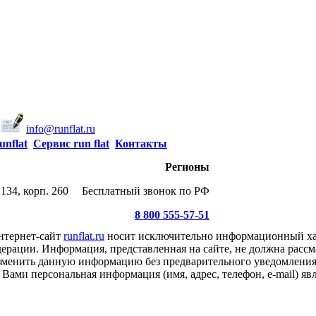
info@runflat.ru
unflat
Сервис run flat
Контакты
Регионы
134, корп. 260
Бесплатный звонок по РФ
8 800 555-57-51
нтернет-сайт
runflat.ru
носит исключительно информационный хар
ерации. Информация, представленная на сайте, не должна рассм
 изменить данную информацию без предварительного уведомлени
Вами персональная информация (имя, адрес, телефон, e-mail) я