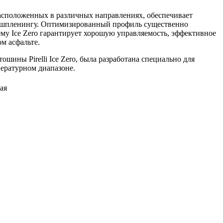
асположенных в различных направлениях, обеспечивает
шпленингу. Оптимизированный профиль существенно
ему Ice Zero гарантирует хорошую управляемость, эффективное
м асфальте.
ошины Pirelli Ice Zero, была разработана специально для
ературном диапазоне.
ая