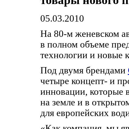
товары нового п
05.03.2010
На
80-м
женевском а
в полном объеме пре
технологии и новые 
Под двумя брендами
четыре концепт- и 
инновации, которые 
на земле и в открыто
для европейских води
«Как компания, мы я