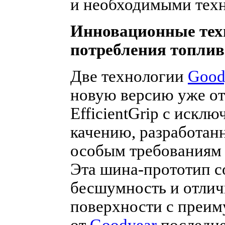
и необходимыми тех
Инновационные тех
потребления топлив
Две технологии
Good
новую версию уже о
EfficientGrip с искл
качению, разработан
особым требованиям 
Эта шина-прототип с
бесшумность и отлич
поверхности с преим
от
Goodyear
последне