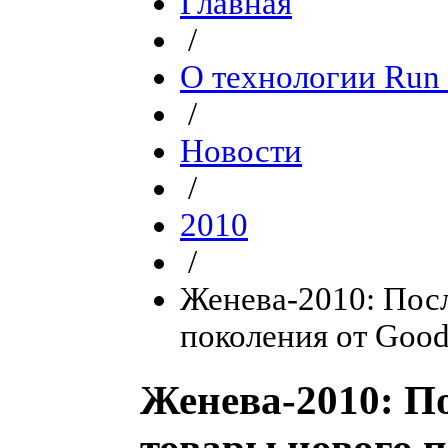
Главная
/
О технологии Run 
/
Новости
/
2010
/
Женева-2010: Пос
поколения от Good
Женева-2010: П