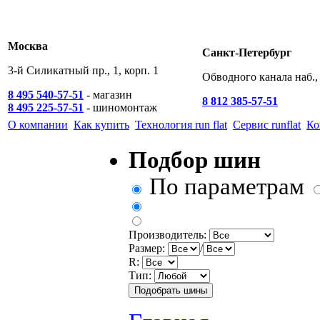
Москва
Санкт-Петербург
3-й Силикатный пр., 1, корп. 1
Обводного канала наб., 
8 495 540-57-51
- магазин
8 812 385-57-51
8 495 225-57-51
- шиномонтаж
О компании
Как купить
Технология run flat
Сервис runflat
Ко
Подбор шин
По параметрам
Производитель:
Размер:
/
R:
Тип: