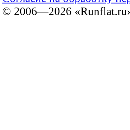
©
2006—2026
«Runflat.r