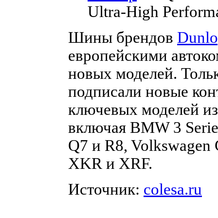
Ultra-High Perform
Шины брендов
Dunl
европейскими автоко
новых моделей. Тольк
подписали новые кон
ключевых моделей из
включая BMW 3 Series 
Q7 и R8, Volkswagen G
XKR и XRF.
Источник:
colesa.ru