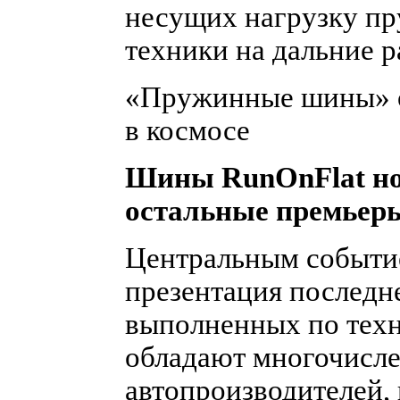
несущих нагрузку пр
техники на дальние р
«Пружинные шины» 
в космосе
Шины RunOnFlat нов
остальные премье
Центральным событи
презентация последн
выполненных по техн
обладают многочисл
автопроизводителей, 