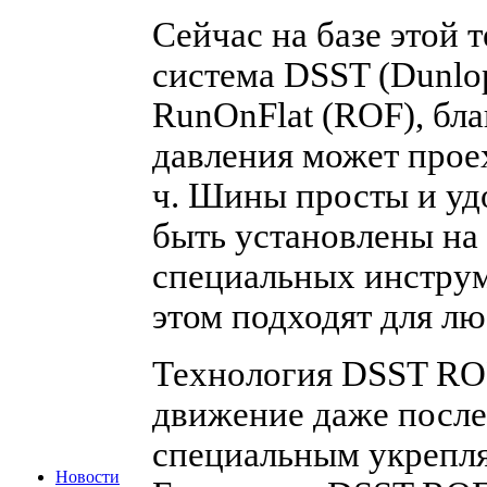
Сейчас на базе этой 
система DSST (Dunlop
RunOnFlat (ROF), бла
давления может проех
ч. Шины просты и уд
быть установлены на 
специальных инструм
этом подходят для л
Технология DSST RO
движение даже после
специальным укрепл
Новости