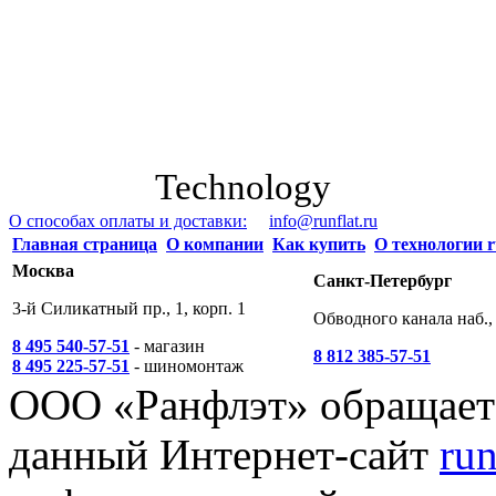
Technology
О способах оплаты и доставки:
info@runflat.ru
Главная страница
О компании
Как купить
О технологии r
Москва
Санкт-Петербург
3-й Силикатный пр., 1, корп. 1
Обводного канала наб., 
8 495 540-57-51
- магазин
8 812 385-57-51
8 495 225-57-51
- шиномонтаж
ООО «Ранфлэт» обращает 
данный Интернет-сайт
run