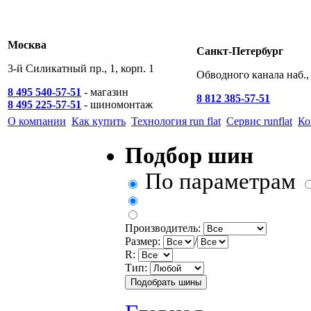
Москва
Санкт-Петербург
3-й Силикатный пр., 1, корп. 1
Обводного канала наб., 
8 495 540-57-51
- магазин
8 812 385-57-51
8 495 225-57-51
- шиномонтаж
О компании
Как купить
Технология run flat
Сервис runflat
Ко
Подбор шин
По параметрам
Производитель:
Размер:
/
R:
Тип: