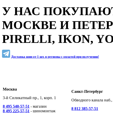
У НАС ПОКУПАЮТ
МОСКВЕ И ПЕТЕ
PIRELLI, IKON, 
Доставка шин от 1 шт. в регионы c оплатой при получении!
Москва
Санкт-Петербург
3-й Силикатный пр., 1, корп. 1
Обводного канала наб., 
8 495 540-57-51
- магазин
8 812 385-57-51
8 495 225-57-51
- шиномонтаж