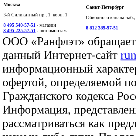
Москва
Санкт-Петербург
3-й Силикатный пр., 1, корп. 1
Обводного канала наб., 
8 495 540-57-51
- магазин
8 812 385-57-51
8 495 225-57-51
- шиномонтаж
ООО «Ранфлэт» обращает 
данный Интернет-сайт
run
информационный характер
офертой, определяемой п
Гражданского кодекса Ро
Информация, представленн
рассматриваться как пред