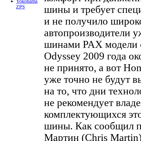
Yokohama
шины и требует специ
ZPS
и не получило широк
автопроизводители у
шинами PAX модели с
Odyssey 2009 года о
не принято, а вот Ho
уже точно не будут 
на то, что дни техно
не рекомендует влад
комплектующихся это
шины. Как сообщил
Мартин (Chris Martin