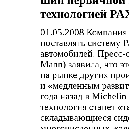
шин первичной 
технологией PA
01.05.2008
Компания 
поставлять систему 
автомобилей.
Пресс-
Mann) заявила, что э
на рынке других про
и «медленным развит
года назад в Micheli
технология станет «т
складывающиеся сиде
многочисленных жало