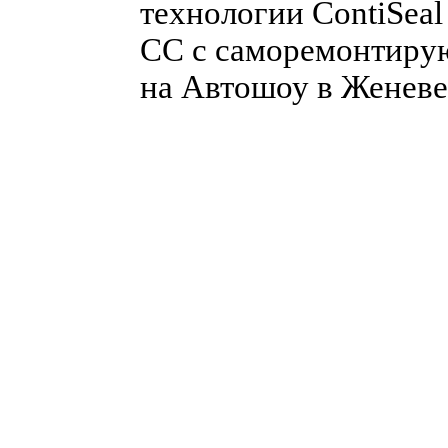
технологии ContiSeal
CC с саморемонтиру
на Автошоу в Женеве