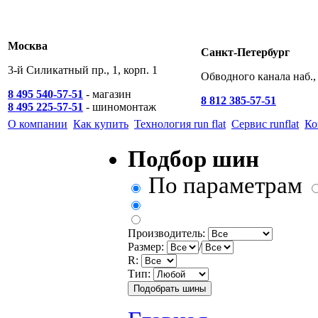
Москва
Санкт-Петербург
3-й Силикатный пр., 1, корп. 1
Обводного канала наб., 
8 495 540-57-51
- магазин
8 812 385-57-51
8 495 225-57-51
- шиномонтаж
О компании
Как купить
Технология run flat
Сервис runflat
Ко
Подбор шин
По параметрам
Производитель:
Размер:
/
R:
Тип: