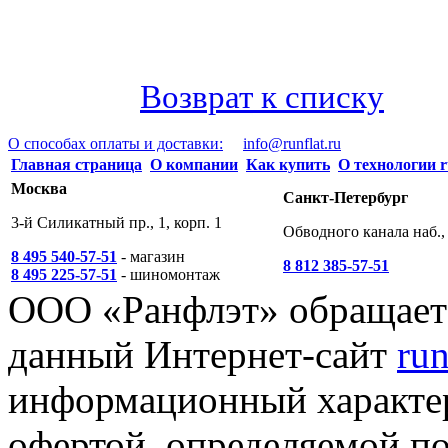
Возврат к списку
О способах оплаты и доставки:
info@runflat.ru
Главная страница
О компании
Как купить
О технологии r
Москва
Санкт-Петербург
3-й Силикатный пр., 1, корп. 1
Обводного канала наб., 
8 495 540-57-51
- магазин
8 812 385-57-51
8 495 225-57-51
- шиномонтаж
ООО «Ранфлэт» обращает 
данный Интернет-сайт
run
информационный характер
офертой, определяемой п