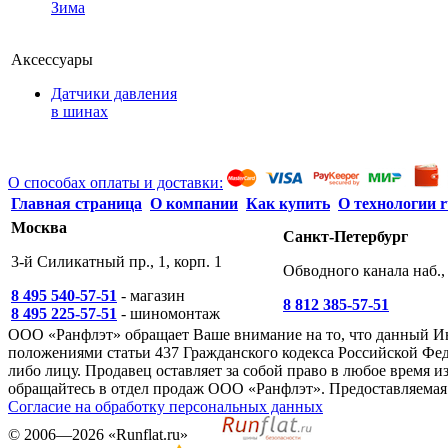
Зима
Аксессуары
Датчики давления
в шинах
О способах оплаты и доставки:
Главная страница
О компании
Как купить
О технологии r
Москва
Санкт-Петербург
3-й Силикатный пр., 1, корп. 1
Обводного канала наб., 
8 495 540-57-51
- магазин
8 812 385-57-51
8 495 225-57-51
- шиномонтаж
ООО «Ранфлэт» обращает Ваше внимание на то, что данный И
положениями статьи 437 Гражданского кодекса Российской Фед
либо лицу. Продавец оставляет за собой право в любое время
обращайтесь в отдел продаж ООО «Ранфлэт». Предоставляемая 
Согласие на обработку персональных данных
©
2006—2026
«Runflat.ru»