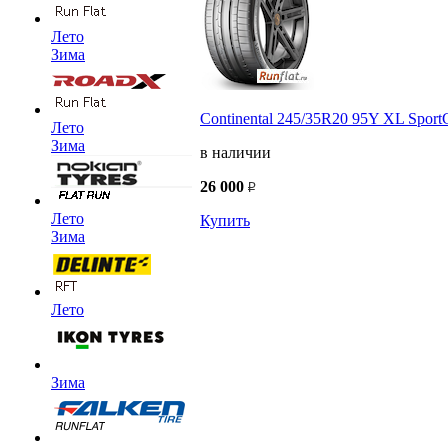
Лето
Зима
Continental 245/35R20 95Y XL Sport
Лето
Зима
в наличии
26 000
Лето
Купить
Зима
Лето
Зима