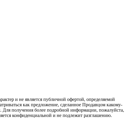
актер и не является публичной офертой, определяемой
атриваться как предложение, сделанное Продавцом какому-
я. Для получения более подробной информации, пожалуйста,
вляется конфиденциальной и не подлежит разглашению.