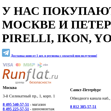
У НАС ПОКУПАЮТ
МОСКВЕ И ПЕТЕ
PIRELLI, IKON, 
Доставка шин от 1 шт. в регионы c оплатой при получении!
Москва
Санкт-Петербург
3-й Силикатный пр., 1, корп. 1
Обводного канала наб., 
8 495 540-57-51
- магазин
8 812 385-57-51
8 495 225-57-51
- шиномонтаж