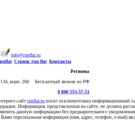
info@runflat.ru
unflat
Сервис run flat
Контакты
Регионы
134, корп. 260
Бесплатный звонок по РФ
8 800 555-57-51
нтернет-сайт
runflat.ru
носит исключительно информационный хар
ерации. Информация, представленная на сайте, не должна рассм
 изменить данную информацию без предварительного уведомлени
Вами персональная информация (имя, адрес, телефон, e-mail) я