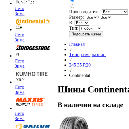
Лето
Производитель:
Зима
Размер:
/
R:
Тип:
Лето
Зима
Главная
/
Типоразмеры шин
/
Лето
245 35 R20
Зима
/
Continental
Шины Continental
Лето
Зима
В наличии на складе
Лето
Зима