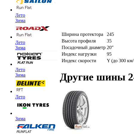
Лето
Зима
Ширина протектора
245
Высота профиля
35
Лето
Посадочный диаметр
20"
Зима
Индекс нагрузки
95
Индекс скорости
Y (до 300 км/
Лето
Другие шины 2
Зима
Лето
Зима