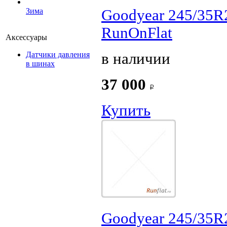
Goodyear 245/35R
Зима
RunOnFlat
Аксессуары
в наличии
Датчики давления
в шинах
37 000
Купить
Goodyear 245/35R2