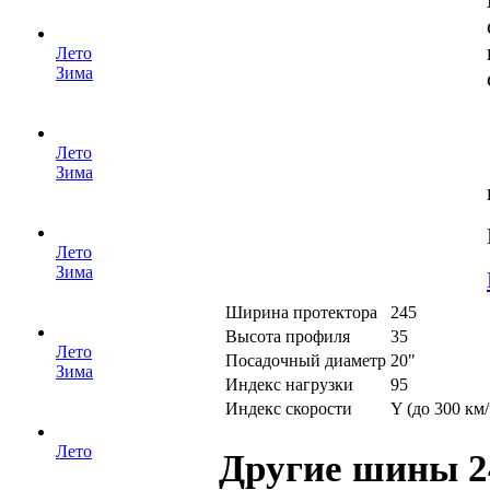
Лето
Зима
Лето
Зима
Лето
Зима
Ширина протектора
245
Высота профиля
35
Лето
Посадочный диаметр
20"
Зима
Индекс нагрузки
95
Индекс скорости
Y (до 300 км/
Лето
Другие шины 2