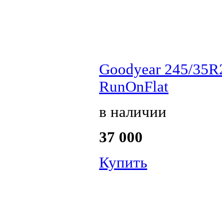
Goodyear 245/35R
RunOnFlat
в наличии
37 000
Купить