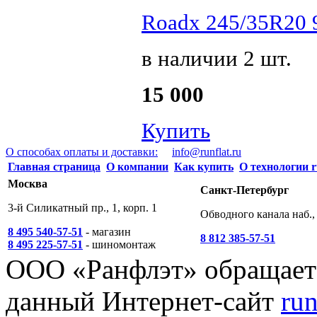
Roadx 245/35R20 
в наличии 2 шт.
15 000
Купить
О способах оплаты и доставки:
info@runflat.ru
Главная страница
О компании
Как купить
О технологии r
Москва
Санкт-Петербург
3-й Силикатный пр., 1, корп. 1
Обводного канала наб., 
8 495 540-57-51
- магазин
8 812 385-57-51
8 495 225-57-51
- шиномонтаж
ООО «Ранфлэт» обращает 
данный Интернет-сайт
run