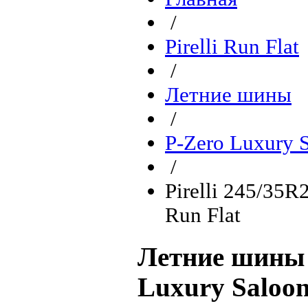
/
Pirelli Run Flat
/
Летние шины
/
P-Zero Luxury S
/
Pirelli 245/35
Run Flat
Летние шины P
Luxury Saloo