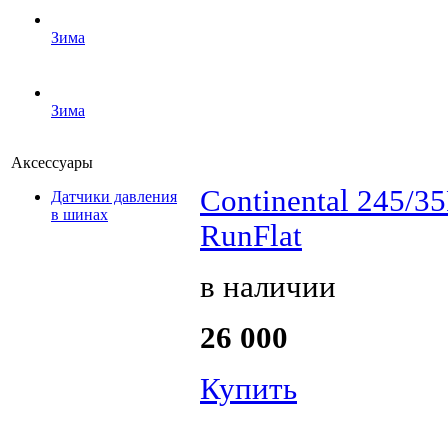
Зима
Зима
Аксессуары
Continental 245/3
Датчики давления
в шинах
RunFlat
в наличии
26 000
Купить