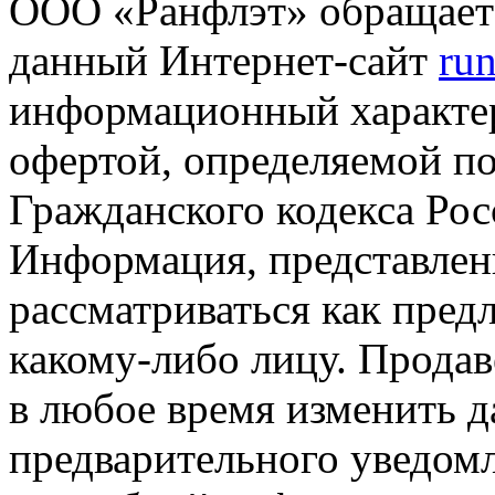
ООО «Ранфлэт» обращает 
данный Интернет-сайт
run
информационный характер
офертой, определяемой п
Гражданского кодекса Ро
Информация, представленн
рассматриваться как пред
какому-либо лицу. Продав
в любое время изменить 
предварительного уведомл