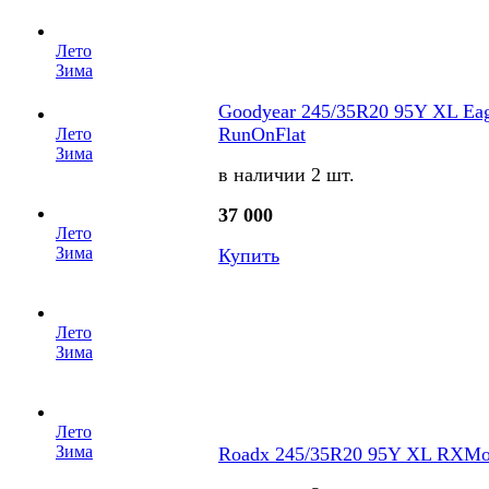
Лето
Зима
Goodyear 245/35R20 95Y XL Eag
RunOnFlat
Лето
Зима
в наличии 2 шт.
37 000
Лето
Зима
Купить
Лето
Зима
Лето
Зима
Roadx 245/35R20 95Y XL RXMot