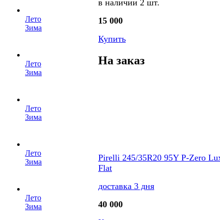
в наличии 2 шт.
Лето
15 000
Зима
Купить
На заказ
Лето
Зима
Лето
Зима
Лето
Pirelli 245/35R20 95Y P-Zero L
Зима
Flat
доставка 3 дня
Лето
40 000
Зима