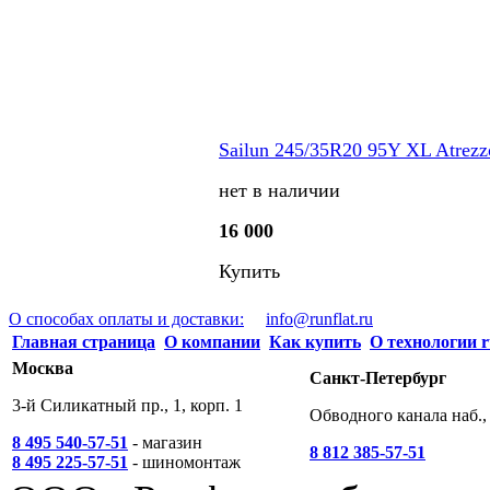
Sailun 245/35R20 95Y XL Atrez
нет в наличии
16 000
Купить
О способах оплаты и доставки:
info@runflat.ru
Главная страница
О компании
Как купить
О технологии r
Москва
Санкт-Петербург
3-й Силикатный пр., 1, корп. 1
Обводного канала наб., 
8 495 540-57-51
- магазин
8 812 385-57-51
8 495 225-57-51
- шиномонтаж