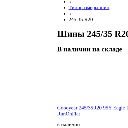
/
Типоразмеры шин
/
245 35 R20
Шины 245/35 R20
В наличии на складе
Goodyear 245/35R20 95Y Eagle 
RunOnFlat
в наличии