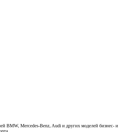
ей BMW, Mercedes-Benz, Audi и других моделей бизнес- и
орта.