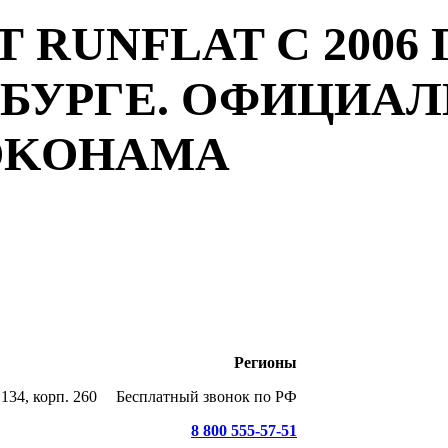
 RUNFLAT С 2006 
РБУРГЕ. ОФИЦИА
YOKOHAMA
Регионы
134, корп. 260
Бесплатный звонок по РФ
8 800 555-57-51