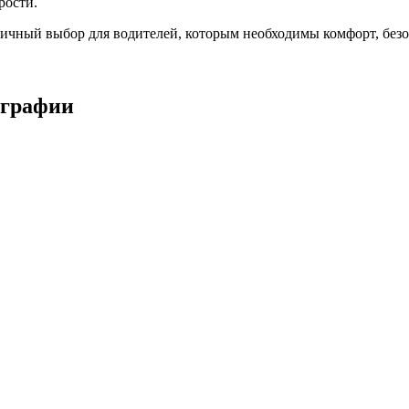
рости.
чный выбор для водителей, которым необходимы комфорт, безо
ографии