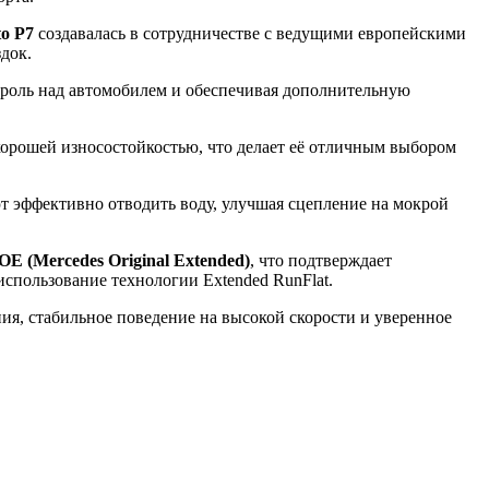
to P7
создавалась в сотрудничестве с ведущими европейскими
док.
троль над автомобилем и обеспечивая дополнительную
орошей износостойкостью, что делает её отличным выбором
 эффективно отводить воду, улучшая сцепление на мокрой
E (Mercedes Original Extended)
, что подтверждает
спользование технологии Extended RunFlat.
ия, стабильное поведение на высокой скорости и уверенное