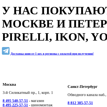
У НАС ПОКУПАЮТ
МОСКВЕ И ПЕТЕ
PIRELLI, IKON, 
Доставка шин от 1 шт. в регионы c оплатой при получении!
Москва
Санкт-Петербург
3-й Силикатный пр., 1, корп. 1
Обводного канала наб., 
8 495 540-57-51
- магазин
8 812 385-57-51
8 495 225-57-51
- шиномонтаж