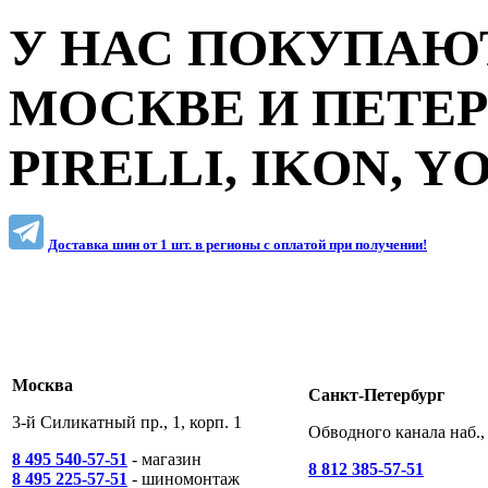
У НАС ПОКУПАЮТ
МОСКВЕ И ПЕТЕ
PIRELLI, IKON, 
Доставка шин от 1 шт. в регионы c оплатой при получении!
Москва
Санкт-Петербург
3-й Силикатный пр., 1, корп. 1
Обводного канала наб., 
8 495 540-57-51
- магазин
8 812 385-57-51
8 495 225-57-51
- шиномонтаж