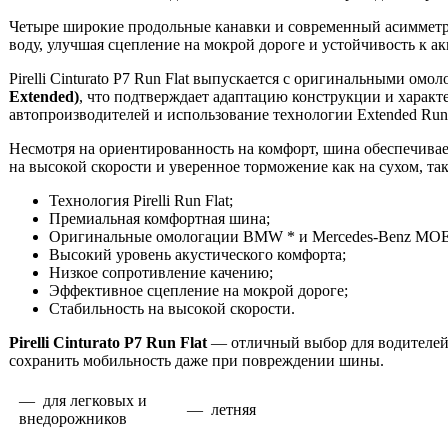
Четыре широкие продольные канавки и современный асимметр
воду, улучшая сцепление на мокрой дороге и устойчивость к 
Pirelli Cinturato P7 Run Flat выпускается с оригинальными о
Extended)
, что подтверждает адаптацию конструкции и харак
автопроизводителей и использование технологии Extended RunF
Несмотря на ориентированность на комфорт, шина обеспечивае
на высокой скорости и уверенное торможение как на сухом, та
Технология Pirelli Run Flat;
Премиальная комфортная шина;
Оригинальные омологации BMW * и Mercedes-Benz MOE
Высокий уровень акустического комфорта;
Низкое сопротивление качению;
Эффективное сцепление на мокрой дороге;
Стабильность на высокой скорости.
Pirelli Cinturato P7 Run Flat
— отличный выбор для водителей,
сохранить мобильность даже при повреждении шины.
— для легковых и
— летняя
внедорожников