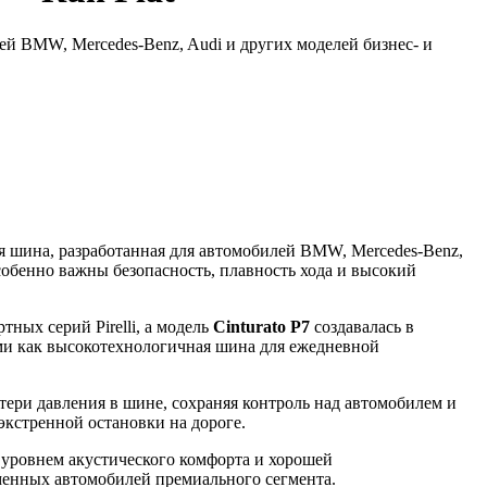
й BMW, Mercedes-Benz, Audi и других моделей бизнес- и
 шина, разработанная для автомобилей BMW, Mercedes-Benz,
особенно важны безопасность, плавность хода и высокий
ных серий Pirelli, а модель
Cinturato P7
создавалась в
ми как высокотехнологичная шина для ежедневной
ери давления в шине, сохраняя контроль над автомобилем и
экстренной остановки на дороге.
уровнем акустического комфорта и хорошей
менных автомобилей премиального сегмента.