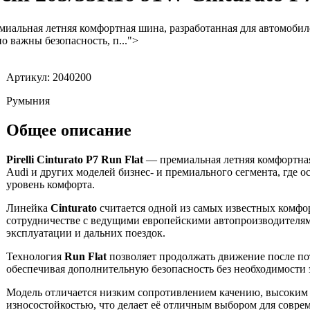
иальная летняя комфортная шина, разработанная для автомобиле
о важны безопасность, п...">
Артикул: 2040200
Румыния
Общее описание
Pirelli Cinturato P7 Run Flat
— премиальная летняя комфортная
Audi и других моделей бизнес- и премиального сегмента, где 
уровень комфорта.
Линейка
Cinturato
считается одной из самых известных комфорт
сотрудничестве с ведущими европейскими автопроизводителя
эксплуатации и дальних поездок.
Технология
Run Flat
позволяет продолжать движение после пот
обеспечивая дополнительную безопасность без необходимости 
Модель отличается низким сопротивлением качению, высоким 
износостойкостью, что делает её отличным выбором для совре