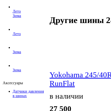
Лето
Зима
Другие шины 2
Лето
Зима
Зима
Yokohama 245/40
RunFlat
Аксессуары
Датчики давления
в наличии
в шинах
27 500