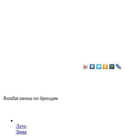
Runflat шины по брендам
Лето
Зима