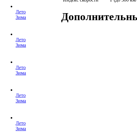
Лето
Дополнительн
Зима
Лето
Зима
Лето
Зима
Лето
Зима
Лето
Зима