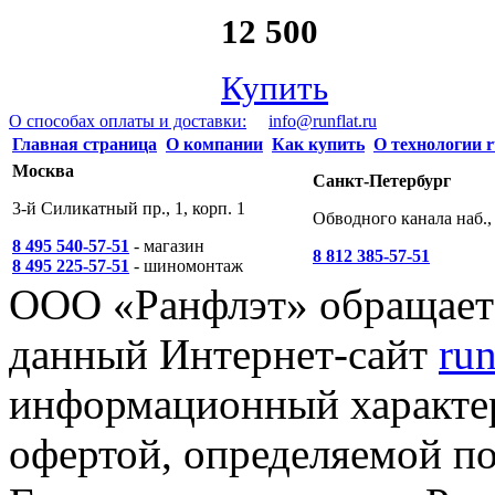
12 500
Купить
О способах оплаты и доставки:
info@runflat.ru
Главная страница
О компании
Как купить
О технологии r
Москва
Санкт-Петербург
3-й Силикатный пр., 1, корп. 1
Обводного канала наб., 
8 495 540-57-51
- магазин
8 812 385-57-51
8 495 225-57-51
- шиномонтаж
ООО «Ранфлэт» обращает 
данный Интернет-сайт
run
информационный характер
офертой, определяемой п