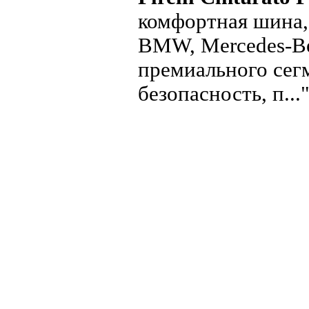
комфортная шина,
BMW, Mercedes-Be
премиального сег
безопасность, п...