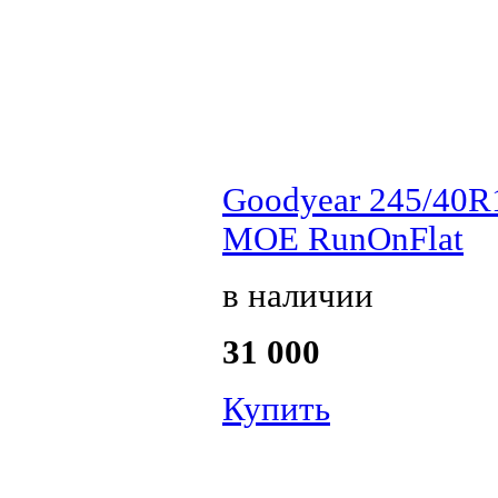
Goodyear 245/40R1
MOE RunOnFlat
в наличии
31 000
Купить