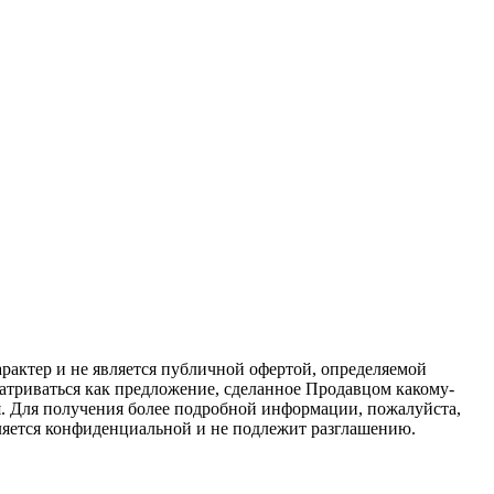
актер и не является публичной офертой, определяемой
атриваться как предложение, сделанное Продавцом какому-
я. Для получения более подробной информации, пожалуйста,
вляется конфиденциальной и не подлежит разглашению.