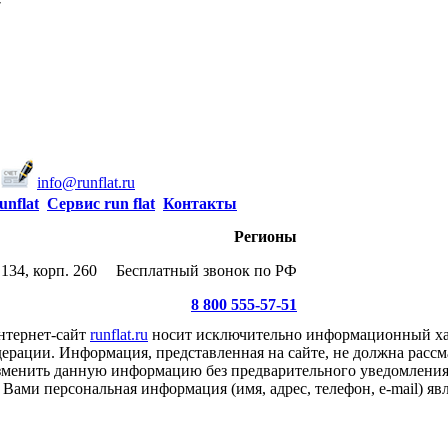
info@runflat.ru
unflat
Сервис run flat
Контакты
Регионы
134, корп. 260
Бесплатный звонок по РФ
8 800 555-57-51
нтернет-сайт
runflat.ru
носит исключительно информационный хар
ерации. Информация, представленная на сайте, не должна рассм
 изменить данную информацию без предварительного уведомлени
Вами персональная информация (имя, адрес, телефон, e-mail) я