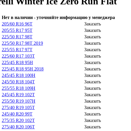
lli Winter Ice Zero Run Flat
Нет в наличии
- уточняйте информацию у менеджера
205/60 R16 96T
Заказать
205/55 R17 95T
Заказать
225/50 R17 98T
Заказать
225/50 R17 98T 2019
Заказать
225/55 R17 97T
Заказать
225/60 R17 103T
Заказать
225/45 R18 95H
Заказать
225/45 R18 95H 2018
Заказать
245/45 R18 100H
Заказать
245/50 R18 104T
Заказать
255/55 R18 109H
Заказать
245/45 R19 102T
Заказать
255/50 R19 107H
Заказать
275/40 R19 105T
Заказать
245/40 R20 99T
Заказать
275/35 R20 102T
Заказать
275/40 R20 106T
Заказать