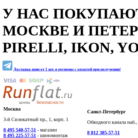
У НАС ПОКУПАЮТ
МОСКВЕ И ПЕТЕ
PIRELLI, IKON, 
Доставка шин от 1 шт. в регионы c оплатой при получении!
Москва
Санкт-Петербург
3-й Силикатный пр., 1, корп. 1
Обводного канала наб., 
8 495 540-57-51
- магазин
8 812 385-57-51
8 495 225-57-51
- шиномонтаж