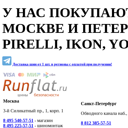
У НАС ПОКУПАЮТ
МОСКВЕ И ПЕТЕ
PIRELLI, IKON, 
Доставка шин от 1 шт. в регионы c оплатой при получении!
Москва
Санкт-Петербург
3-й Силикатный пр., 1, корп. 1
Обводного канала наб., 
8 495 540-57-51
- магазин
8 812 385-57-51
8 495 225-57-51
- шиномонтаж