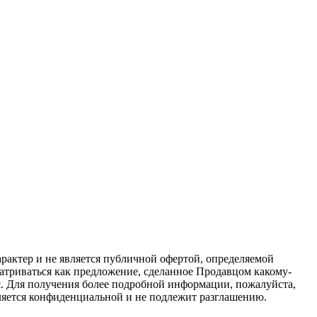
актер и не является публичной офертой, определяемой
атриваться как предложение, сделанное Продавцом какому-
я. Для получения более подробной информации, пожалуйста,
вляется конфиденциальной и не подлежит разглашению.