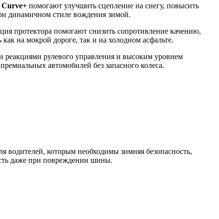
 Curve+
помогают улучшить сцепление на снегу, повысить
при динамичном стиле вождения зимой.
ция протектора помогают снизить сопротивление качению,
ак на мокрой дороге, так и на холодном асфальте.
и реакциями рулевого управления и высоким уровнем
 премиальных автомобилей без запасного колеса.
я водителей, которым необходимы зимняя безопасность,
сть даже при повреждении шины.