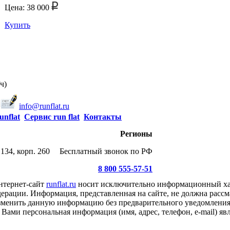
Цена: 38 000
Купить
ч)
info@runflat.ru
unflat
Сервис run flat
Контакты
Регионы
134, корп. 260
Бесплатный звонок по РФ
8 800 555-57-51
нтернет-сайт
runflat.ru
носит исключительно информационный хар
ерации. Информация, представленная на сайте, не должна рассм
 изменить данную информацию без предварительного уведомлени
Вами персональная информация (имя, адрес, телефон, e-mail) я