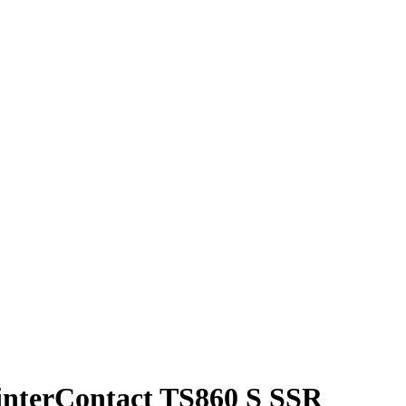
nterContact TS860 S SSR