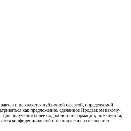
актер и не является публичной офертой, определяемой
атриваться как предложение, сделанное Продавцом какому-
я. Для получения более подробной информации, пожалуйста,
вляется конфиденциальной и не подлежит разглашению.