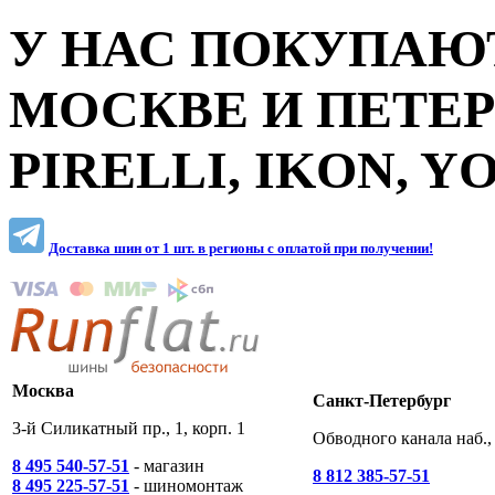
У НАС ПОКУПАЮТ
МОСКВЕ И ПЕТЕ
PIRELLI, IKON, 
Доставка шин от 1 шт. в регионы c оплатой при получении!
Москва
Санкт-Петербург
3-й Силикатный пр., 1, корп. 1
Обводного канала наб., 
8 495 540-57-51
- магазин
8 812 385-57-51
8 495 225-57-51
- шиномонтаж