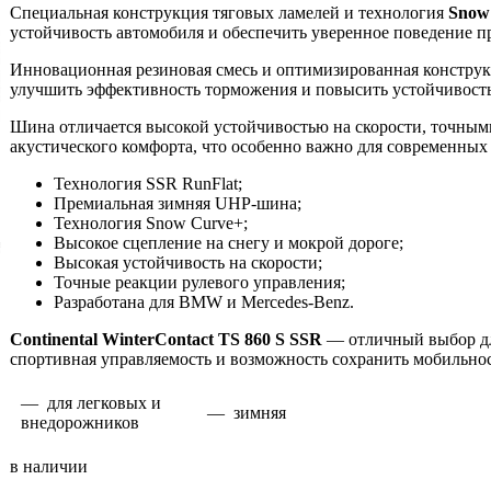
Специальная конструкция тяговых ламелей и технология
Snow
устойчивость автомобиля и обеспечить уверенное поведение 
Инновационная резиновая смесь и оптимизированная конструк
улучшить эффективность торможения и повысить устойчивость к
Шина отличается высокой устойчивостью на скорости, точным
акустического комфорта, что особенно важно для современных
Технология SSR RunFlat;
Премиальная зимняя UHP-шина;
Технология Snow Curve+;
Высокое сцепление на снегу и мокрой дороге;
Высокая устойчивость на скорости;
Точные реакции рулевого управления;
Разработана для BMW и Mercedes-Benz.
Continental WinterContact TS 860 S SSR
— отличный выбор дл
спортивная управляемость и возможность сохранить мобильно
— для легковых и
— зимняя
внедорожников
в наличии