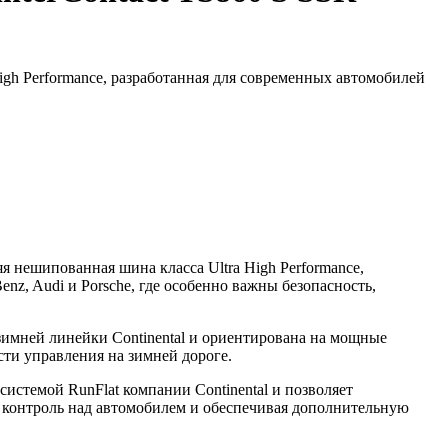
gh Performance, разработанная для современных автомобилей
 нешипованная шина класса Ultra High Performance,
z, Audi и Porsche, где особенно важны безопасность,
зимней линейки Continental и ориентирована на мощные
ти управления на зимней дороге.
истемой RunFlat компании Continental и позволяет
я контроль над автомобилем и обеспечивая дополнительную