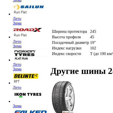
Зима
Лето
Зима
Ширина протектора
245
Высота профиля
45
Лето
Посадочный диаметр
19"
Зима
Индекс нагрузки
102
Индекс скорости
T (до 190 км/
Лето
Другие шины 2
Зима
Лето
Зима