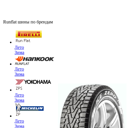
Runflat шины по брендам
Лето
Зима
Лето
Зима
Лето
Зима
Лето
Зима