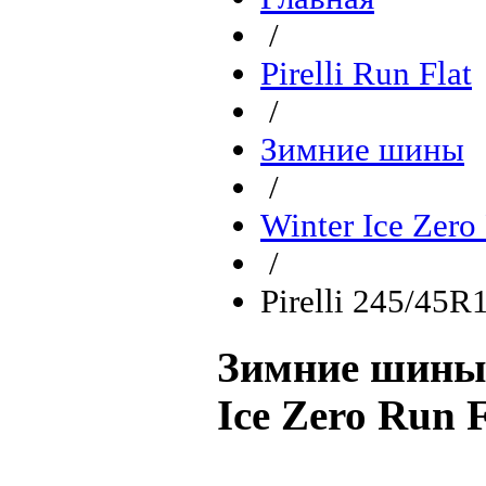
/
Pirelli Run Flat
/
Зимние шины
/
Winter Ice Zero
/
Pirelli 245/45R
Зимние шины P
Ice Zero Run F