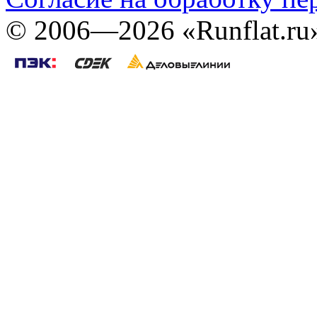
©
2006—2026
«Runflat.r