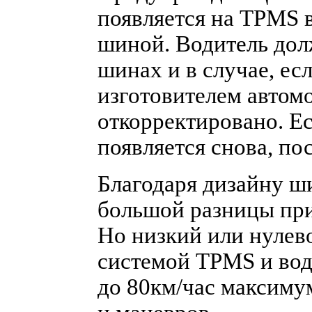
появляется на TPMS 
шиной. Водитель дол
шинах и в случае, е
изготовителем автом
откорректировано. Е
появляется снова, по
Благодаря дизайну ши
большой разницы пр
Но низкий или нулево
системой TPMS и вод
до 80км/час максимум