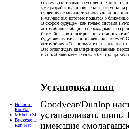
система, состоящая из усиленных шин и с
уже разработана, проверена и доступна на 
существуют многие технические инноваци
и улучшения, которые появятся в ближайше
В скором будущем, как только система TPM
автомобиля сообщит о необходимости серв
ближайшая авторизированная станция техо
будут автоматически оповещена системой 
автомобиля и Вы получите направление к п
Вас будет ждать квалифицированный персо
и способный качественно и быстро провести
Установка шин
Goodyear/Dunlop нас
Новости
RunFlat
устанавливать шины R
Michelin ZP
Bridgestone
имеющие омолагацию
Run Flat