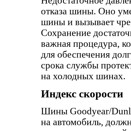
Недостаточное давле
отказа шины. Оно у
шины и вызывает чре
Сохранение достаточ
важная процедура, к
для обеспечения дол
срока службы протек
на холодных шинах.
Индекс скорости
Шины Goodyear/Dunlo
на автомобиль, долж