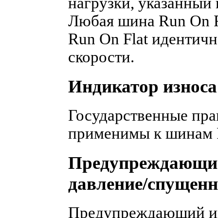
нагрузки, указанный 
Любая шина Run On F
Run On Flat идентичн
скорости.
Индикатор износа
Государственные пра
применимы к шинам R
Предупреждающий
давление/спущен
Предупреждающий и