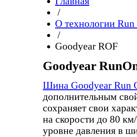
Главная
/
О технологии Run 
/
Goodyear ROF
Goodyear RunO
Шина Goodyear Run O
дополнительным свой
сохраняет свои харак
на скорости до 80 км
уровне давления в ш