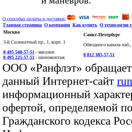
и маневров.
О способах оплаты и доставки:
Главная страница
О компании
Как купить
О технологии r
Москва
Санкт-Петербург
3-й Силикатный пр., 1, корп. 1
Обводного канала наб., 
8 495 540-57-51
- магазин
8 812 385-57-51
8 495 225-57-51
- шиномонтаж
ООО «Ранфлэт» обращает 
данный Интернет-сайт
run
информационный характер
офертой, определяемой п
Гражданского кодекса Ро