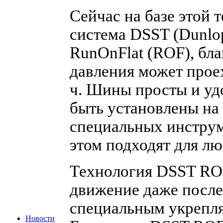
Сейчас на базе этой 
система DSST (Dunlop
RunOnFlat (ROF), бла
давления может проех
ч. Шины просты и уд
быть установлены на 
специальных инструм
этом подходят для л
Технология DSST RO
движение даже после
специальным укрепл
Новости