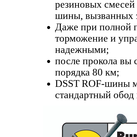
резиновых смесей
шины, вызванных 
Даже при полной 
торможение и упр
надежными;
после прокола вы
порядка 80 км;
DSST ROF-шины мо
стандартный обод 