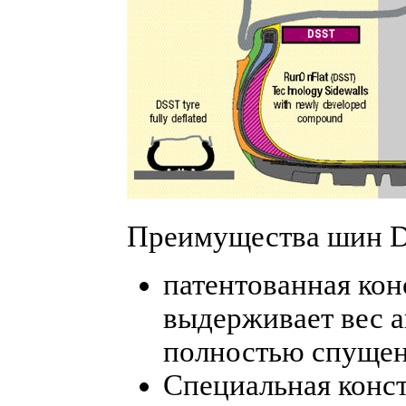
Преимущества шин 
патентованная кон
выдерживает вес а
полностью спущен
Специальная конс