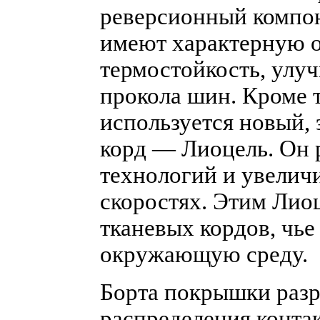
реверсионный компон
имеют характерную 
термостойкость, улу
прокола шин. Кроме 
используется новый,
корд — Лиоцель. Он 
технологий и увелич
скоростях. Этим Лио
тканевых кордов, чье
окружающую среду.
Борта покрышки разр
распределения контак