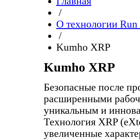
Главная
/
О технологии Run 
/
Kumho XRP
Kumho XRP
Безопасные после п
расширенными рабоч
уникальным и иннов
Технология XRP (eXt
увеличенные характе