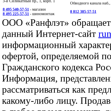
3-й Силикатный пр., 1, корп. 1
Обводного канала наб., 
8 495 540-57-51
- магазин
8 812 385-57-51
8 495 225-57-51
- шиномонтаж
ООО «Ранфлэт» обращает 
данный Интернет-сайт
run
информационный характер
офертой, определяемой п
Гражданского кодекса Ро
Информация, представленн
рассматриваться как пред
какому-либо лицу. Продав