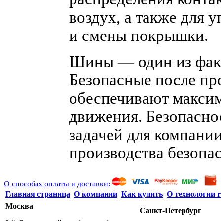
воздух, а также для
и смены покрышки.
Шины — один из факт
Безопасные после п
обеспечивают максим
движения. Безопасно
задачей для компани
производства безопа
О способах оплаты и доставки:
Главная страница
О компании
Как купить
О технологии r
Москва
Санкт-Петербург