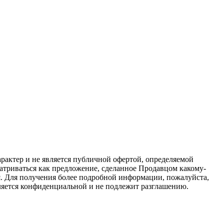
актер и не является публичной офертой, определяемой
атриваться как предложение, сделанное Продавцом какому-
я. Для получения более подробной информации, пожалуйста,
вляется конфиденциальной и не подлежит разглашению.