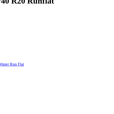
/40 R20 Runflat
inter Run Flat