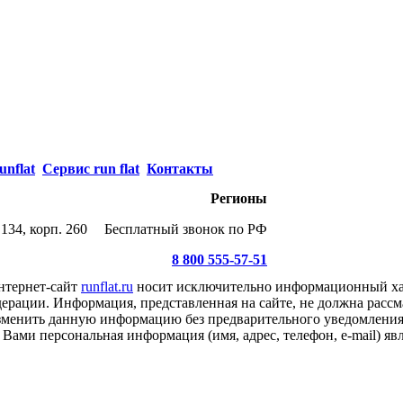
unflat
Сервис run flat
Контакты
Регионы
134, корп. 260
Бесплатный звонок по РФ
8 800 555-57-51
нтернет-сайт
runflat.ru
носит исключительно информационный хар
ерации. Информация, представленная на сайте, не должна рассм
 изменить данную информацию без предварительного уведомлени
Вами персональная информация (имя, адрес, телефон, e-mail) я