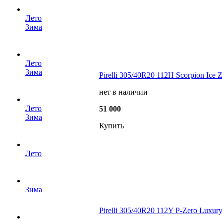
Лето
Зима
Лето
Зима
Pirelli 305/40R20 112H Scorpion Ice Z
нет в наличии
Лето
51 000
Зима
Купить
Лето
Зима
Pirelli 305/40R20 112Y P-Zero Luxury