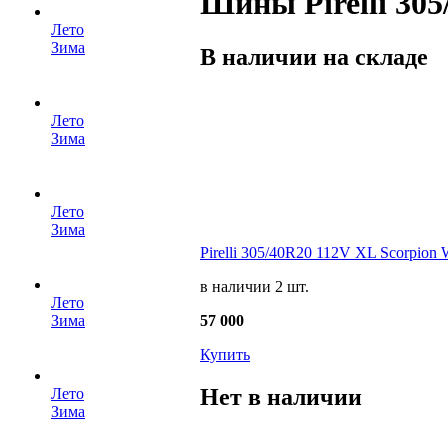
Шины Pirelli 305
Лето
Зима
В наличии на складе
Лето
Зима
Лето
Зима
Pirelli 305/40R20 112V XL Scorpion W
в наличии 2 шт.
Лето
57 000
Зима
Купить
Нет в наличии
Лето
Зима