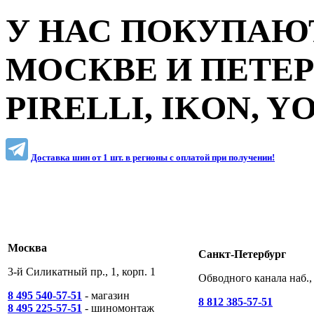
У НАС ПОКУПАЮТ
МОСКВЕ И ПЕТЕ
PIRELLI, IKON, 
Доставка шин от 1 шт. в регионы c оплатой при получении!
Москва
Санкт-Петербург
3-й Силикатный пр., 1, корп. 1
Обводного канала наб., 
8 495 540-57-51
- магазин
8 812 385-57-51
8 495 225-57-51
- шиномонтаж