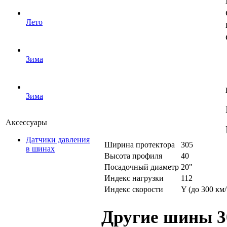
Лето
Зима
Зима
Аксессуары
Датчики давления
Ширина протектора
305
в шинах
Высота профиля
40
Посадочный диаметр
20"
Индекс нагрузки
112
Индекс скорости
Y (до 300 км/
Другие шины 3