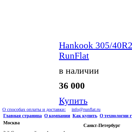
Hankook 305/40R2
RunFlat
в наличии
36 000
Купить
О способах оплаты и доставки:
info@runflat.ru
Главная страница
О компании
Как купить
О технологии r
Москва
Санкт-Петербург