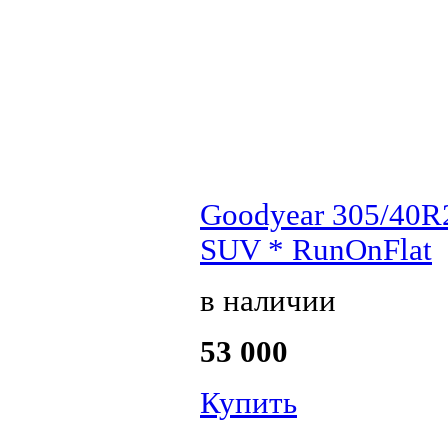
Goodyear 305/40R
SUV * RunOnFlat
в наличии
53 000
Купить