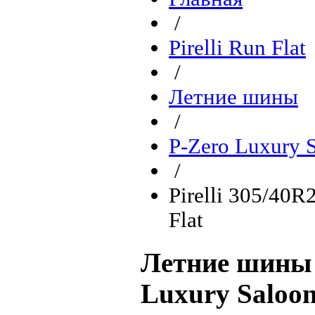
/
Pirelli Run Flat
/
Летние шины
/
P-Zero Luxury S
/
Pirelli 305/40R
Flat
Летние шины P
Luxury Saloon