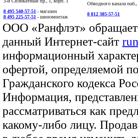
3-й Силикатный пр., 1, корп. 1
Обводного канала наб., 
8 495 540-57-51
- магазин
8 812 385-57-51
8 495 225-57-51
- шиномонтаж
ООО «Ранфлэт» обращает 
данный Интернет-сайт
run
информационный характер
офертой, определяемой п
Гражданского кодекса Ро
Информация, представленн
рассматриваться как пред
какому-либо лицу. Продав