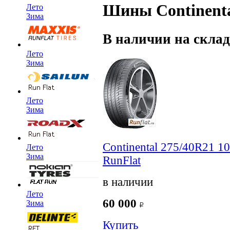
Шины Continental
Лето
Зима
В наличии на склад
Лето
Зима
Лето
Зима
Continental 275/40R21 1
Лето
Зима
RunFlat
в наличии
Лето
60 000
Зима
Купить