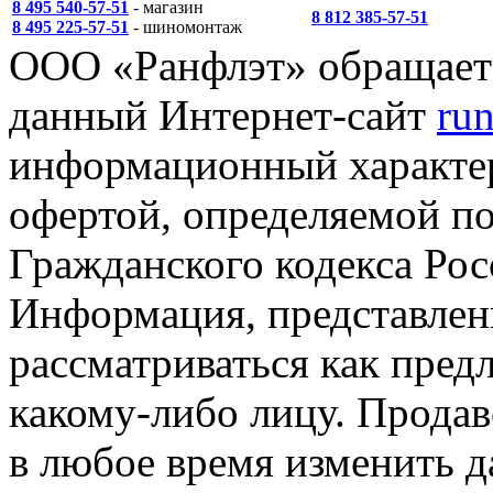
8 495 540-57-51
- магазин
8 812 385-57-51
8 495 225-57-51
- шиномонтаж
ООО «Ранфлэт» обращает 
данный Интернет-сайт
run
информационный характер
офертой, определяемой п
Гражданского кодекса Ро
Информация, представленн
рассматриваться как пред
какому-либо лицу. Продав
в любое время изменить 