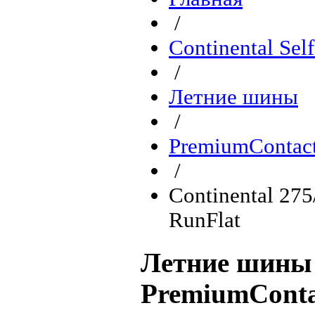
/
Continental Sel
/
Летние шины
/
PremiumContact
/
Continental 27
RunFlat
Летние шины 
PremiumConta