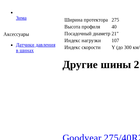
Зима
Ширина протектора
275
Высота профиля
40
Посадочный диаметр
21"
Аксессуары
Индекс нагрузки
107
Датчики давления
Индекс скорости
Y (до 300 км/
в шинах
Другие шины 2
Goodyear 275/40R