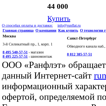
44 000
Купить
О способах оплаты и доставки:
info@runflat.ru
Главная страница
О компании
Как купить
О технологии r
Москва
Санкт-Петербург
3-й Силикатный пр., 1, корп. 1
Обводного канала наб., 
8 495 540-57-51
- магазин
8 812 385-57-51
8 495 225-57-51
- шиномонтаж
ООО «Ранфлэт» обращает 
данный Интернет-сайт
run
информационный характер
офертой, определяемой п