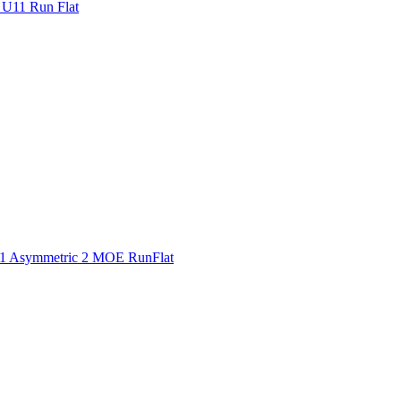
U11 Run Flat
1 Asymmetric 2 MOE RunFlat