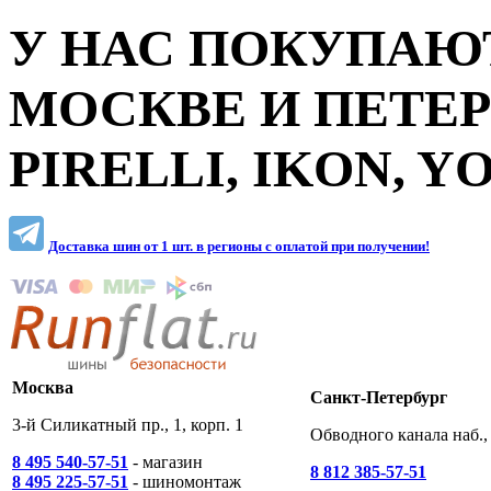
У НАС ПОКУПАЮТ
МОСКВЕ И ПЕТЕ
PIRELLI, IKON, 
Доставка шин от 1 шт. в регионы c оплатой при получении!
Москва
Санкт-Петербург
3-й Силикатный пр., 1, корп. 1
Обводного канала наб., 
8 495 540-57-51
- магазин
8 812 385-57-51
8 495 225-57-51
- шиномонтаж