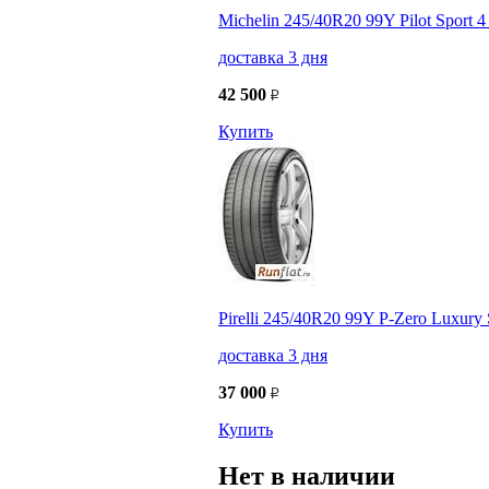
Michelin 245/40R20 99Y Pilot Sport 4
доставка 3 дня
42 500
Купить
Pirelli 245/40R20 99Y P-Zero Luxury 
доставка 3 дня
37 000
Купить
Нет в наличии