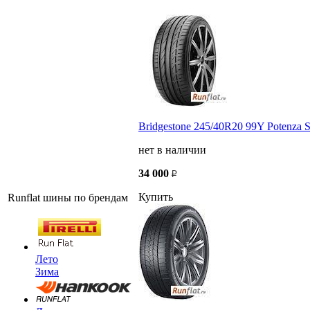
Bridgestone 245/40R20 99Y Potenza 
нет в наличии
34 000
Купить
Runflat шины по брендам
Лето
Зима