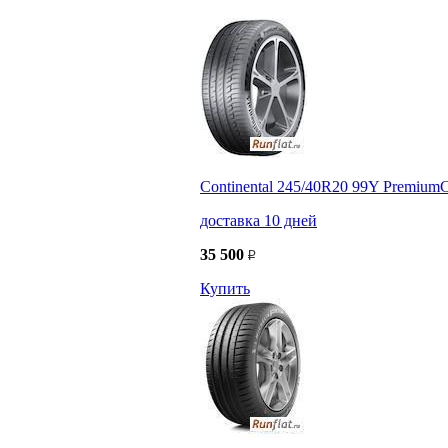
Continental 245/40R20 99Y PremiumC
доставка 10 дней
35 500
Купить