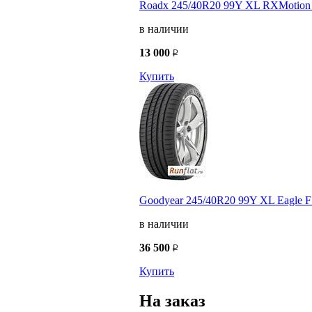
Roadx 245/40R20 99Y XL RXMotion 
в наличии
13 000
Купить
Goodyear 245/40R20 99Y XL Eagle F
в наличии
36 500
Купить
На заказ