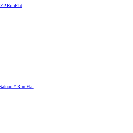
 ZP RunFlat
Saloon * Run Flat