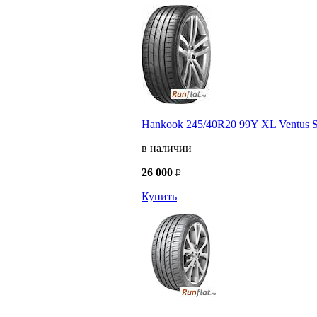
Hankook 245/40R20 99Y XL Ventus 
в наличии
26 000
Купить