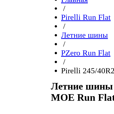
/
Pirelli Run Flat
/
Летние шины
/
PZero Run Flat
/
Pirelli 245/40
Летние шины P
MOE Run Fla