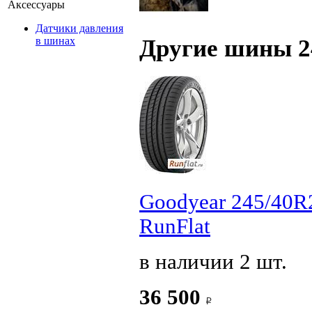
Аксессуары
Датчики давления
Другие шины 2
в шинах
Goodyear 245/40R
RunFlat
в наличии 2 шт.
36 500