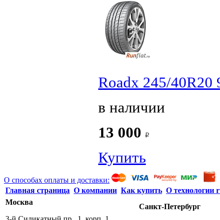
Roadx 245/40R20 
в наличии
13 000
Купить
О способах оплаты и доставки:
Главная страница
О компании
Как купить
О технологии r
Москва
Санкт-Петербург
3-й Силикатный пр., 1, корп. 1