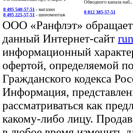
Обводного канала наб., 
8 495 540-57-51
- магазин
8 812 385-57-51
8 495 225-57-51
- шиномонтаж
ООО «Ранфлэт» обращает 
данный Интернет-сайт
run
информационный характер
офертой, определяемой п
Гражданского кодекса Ро
Информация, представленн
рассматриваться как пред
какому-либо лицу. Продав
в любое время изменить 