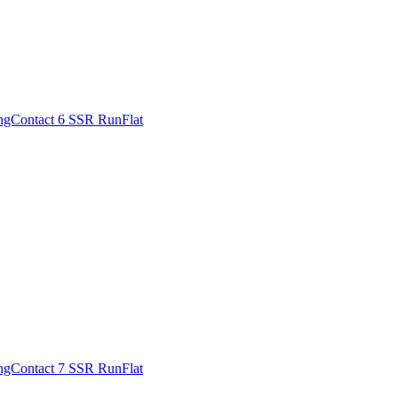
ngContact 6 SSR RunFlat
ngContact 7 SSR RunFlat