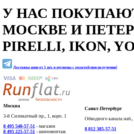
У НАС ПОКУПАЮТ
МОСКВЕ И ПЕТЕ
PIRELLI, IKON, 
Доставка шин от 1 шт. в регионы c оплатой при получении!
Москва
Санкт-Петербург
3-й Силикатный пр., 1, корп. 1
Обводного канала наб., 
8 495 540-57-51
- магазин
8 812 385-57-51
8 495 225-57-51
- шиномонтаж