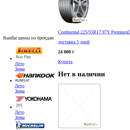
Continental 225/55R17 97Y PremiumC
Runflat шины по брендам
доставка 5 дней
24 000
Купить
Лето
Зима
Нет в наличии
Лето
Зима
Лето
Зима