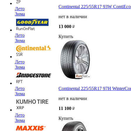
Continental 225/55R17 93W ContiEcoC
Лето
Зима
нет в наличии
13 000
Лето
Купить
Зима
Лето
Зима
Лето
Continental 225/55R17 97H WinterC
Зима
нет в наличии
11 100
Лето
Купить
Зима