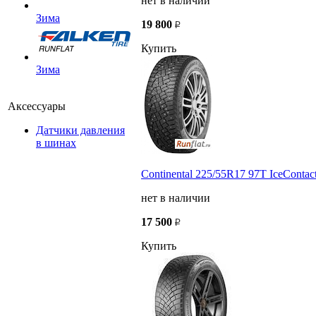
нет в наличии
Зима
19 800
Купить
Зима
Аксессуары
Датчики давления
в шинах
Continental 225/55R17 97T IceContac
нет в наличии
17 500
Купить