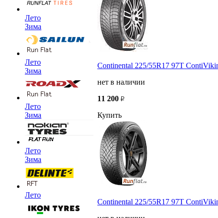
Лето
Зима
Лето
Continental 225/55R17 97T ContiViki
Зима
нет в наличии
11 200
Лето
Зима
Купить
Лето
Зима
Лето
Continental 225/55R17 97T ContiViki