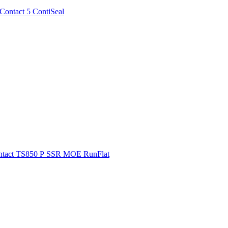
ontact 5 ContiSeal
ontact TS850 Р SSR MOE RunFlat