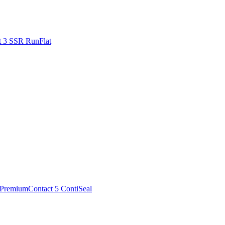
t 3 SSR RunFlat
PremiumContact 5 ContiSeal