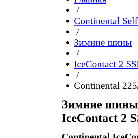
/
Continental Sel
/
Зимние шины
/
IceContact 2 S
/
Continental 22
Зимние шины 
IceContact 2 
Continental IceCo