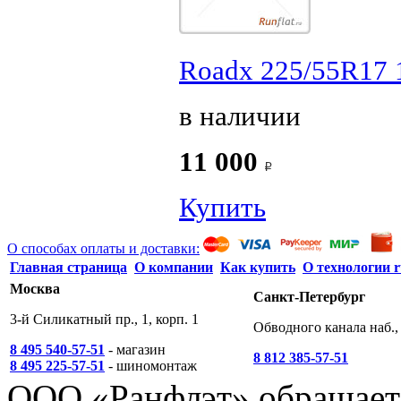
Roadx 225/55R17 
в наличии
11 000
Купить
О способах оплаты и доставки:
Главная страница
О компании
Как купить
О технологии r
Москва
Санкт-Петербург
3-й Силикатный пр., 1, корп. 1
Обводного канала наб., 
8 495 540-57-51
- магазин
8 812 385-57-51
8 495 225-57-51
- шиномонтаж
ООО «Ранфлэт» обращает 