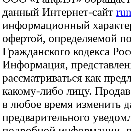
данный Интернет-сайт
run
информационный характер
офертой, определяемой п
Гражданского кодекса Ро
Информация, представленн
рассматриваться как пред
какому-либо лицу. Продав
в любое время изменить 
предварительного уведомл
подробной информации, п