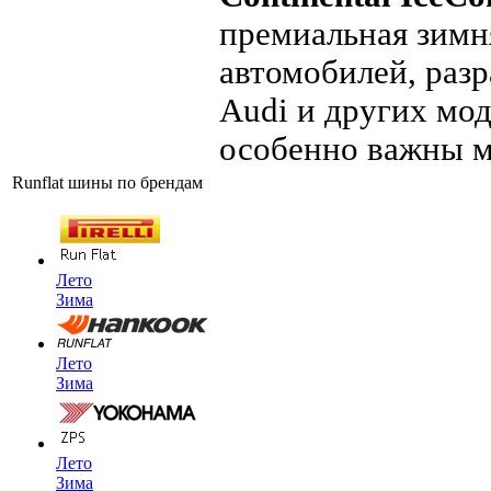
премиальная зимн
автомобилей, раз
Audi и других мод
особенно важны м
Runflat шины по брендам
Лето
Зима
Лето
Зима
Лето
Зима