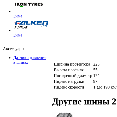
Зима
Зима
Аксессуары
Датчики давления
в шинах
Ширина протектора
225
Высота профиля
55
Посадочный диаметр
17"
Индекс нагрузки
97
Индекс скорости
T (до 190 км/
Другие шины 2