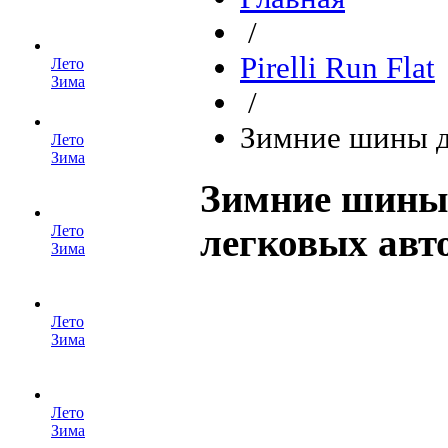
/
Pirelli Run Flat
Лето
Зима
/
Зимние шины д
Лето
Зима
Зимние шины P
Лето
легковых авт
Зима
Лето
Зима
Лето
Зима