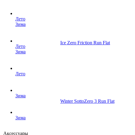
Лето
Зима
Ice Zero Friction Run Flat
Лето
Зима
Лето
Зима
Winter SottoZero 3 Run Flat
Зима
Аксессуары