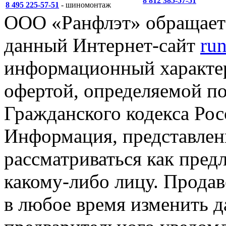
8 812 385-57-51
8 495 225-57-51
- шиномонтаж
ООО «Ранфлэт» обращает 
данный Интернет-сайт
run
информационный характер
офертой, определяемой п
Гражданского кодекса Ро
Информация, представленн
рассматриваться как пред
какому-либо лицу. Продав
в любое время изменить 