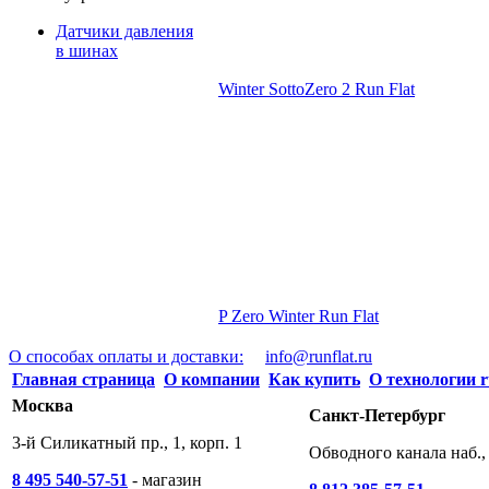
Датчики давления
в шинах
Winter SottoZero 2 Run Flat
P Zero Winter Run Flat
О способах оплаты и доставки:
info@runflat.ru
Главная страница
О компании
Как купить
О технологии r
Москва
Санкт-Петербург
3-й Силикатный пр., 1, корп. 1
Обводного канала наб., 
8 495 540-57-51
- магазин