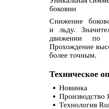
Уникальная симме
боковин
Снижение боков
и льду. Значите
движении по 
Прохождение высо
более точным.
Техническое о
Новинка
Производство 
Технология Run