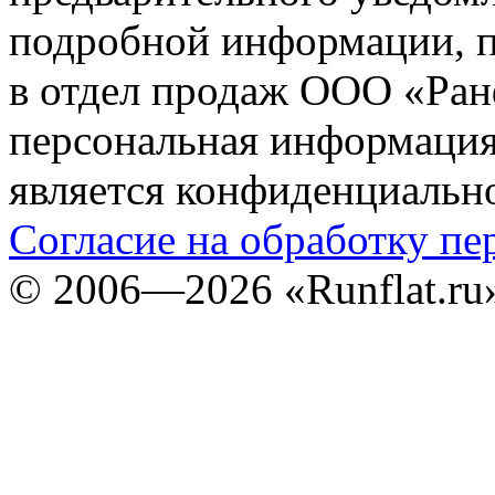
подробной информации, п
в отдел продаж ООО «Ран
персональная информация (
является конфиденциальн
Согласие на обработку п
©
2006—2026
«Runflat.r