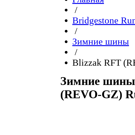
/
Bridgestone Ru
/
Зимние шины
/
Blizzak RFT (
Зимние шины 
(REVO-GZ) R