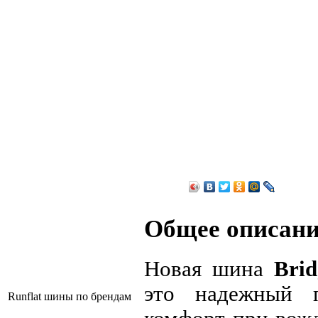
Общее описани
Новая шина
Bri
это надежный п
Runflat шины по брендам