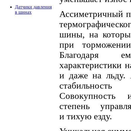
Датчики давления
Ассиметричный пр
в шинах
термографическо
шины, на которы
при торможении
Благодаря е
характеристики н
и даже на льду.
стабильность э
Совокупность 
степень управл
и тихую езду.