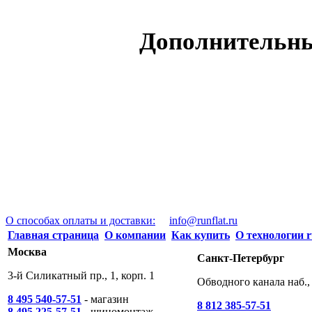
Дополнительн
О способах оплаты и доставки:
info@runflat.ru
Главная страница
О компании
Как купить
О технологии r
Москва
Санкт-Петербург
3-й Силикатный пр., 1, корп. 1
Обводного канала наб., 
8 495 540-57-51
- магазин
8 812 385-57-51
8 495 225-57-51
- шиномонтаж