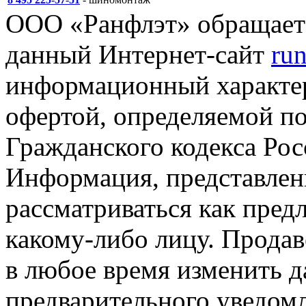
ООО «Ранфлэт» обращает 
данный Интернет-сайт
run
информационный характер
офертой, определяемой п
Гражданского кодекса Ро
Информация, представленн
рассматриваться как пред
какому-либо лицу. Продав
в любое время изменить 
предварительного уведомл