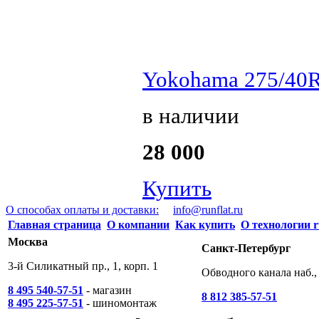
Yokohama 275/40R
в наличии
28 000
Купить
О способах оплаты и доставки:
info@runflat.ru
Главная страница
О компании
Как купить
О технологии r
Москва
Санкт-Петербург
3-й Силикатный пр., 1, корп. 1
Обводного канала наб., 
8 495 540-57-51
- магазин
8 812 385-57-51
8 495 225-57-51
- шиномонтаж