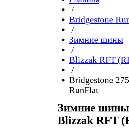
/
Bridgestone Ru
/
Зимние шины
/
Blizzak RFT (
/
Bridgestone 27
RunFlat
Зимние шины 
Blizzak RFT 