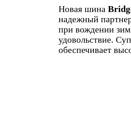
Новая шина
Bridg
надежный партнер
при вождении зимо
удовольствие. Су
обеспечивает выс