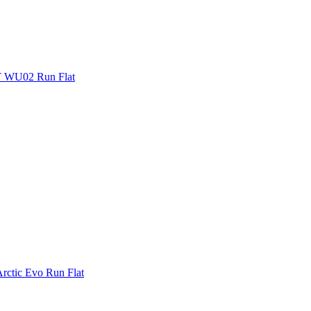
 WU02 Run Flat
rctic Evo Run Flat