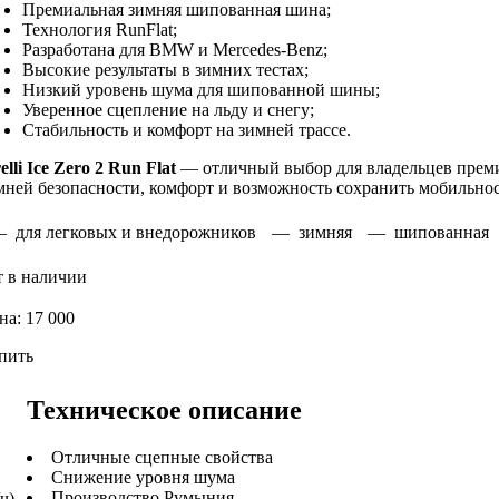
Премиальная зимняя шипованная шина;
Технология RunFlat;
Разработана для BMW и Mercedes-Benz;
Высокие результаты в зимних тестах;
Низкий уровень шума для шипованной шины;
Уверенное сцепление на льду и снегу;
Стабильность и комфорт на зимней трассе.
elli Ice Zero 2 Run Flat
— отличный выбор для владельцев преми
мней безопасности, комфорт и возможность сохранить мобильно
 для легковых и внедорожников
— зимняя
— шипованная
т в наличии
на: 17 000
пить
Техническое описание
Отличные сцепные свойства
Снижение уровня шума
Производство Румыния
ч)