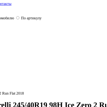
нтакты
томобилю
По артикулу
2 Run Flat 2018
lli 245/40R19 98H Ice Zero 2 Ru