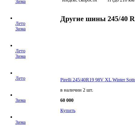
Зима
Другие шины 245/40 R
Лето
Зима
Лето
Зима
Лето
Pirelli 245/40R19 98V XL Winter Sot
в наличии 2 шт.
60 000
Зима
Купить
Зима