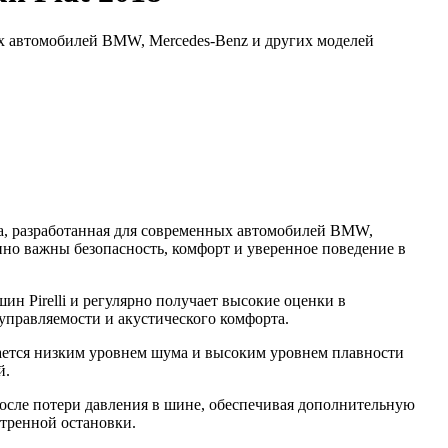
х автомобилей BMW, Mercedes-Benz и других моделей
, разработанная для современных автомобилей BMW,
нно важны безопасность, комфорт и уверенное поведение в
н Pirelli и регулярно получает высокие оценки в
управляемости и акустического комфорта.
ется низким уровнем шума и высоким уровнем плавности
й.
осле потери давления в шине, обеспечивая дополнительную
стренной остановки.