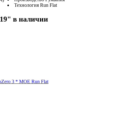
Технология Run Flat
19" в наличии
toZero 3 * MOE Run Flat