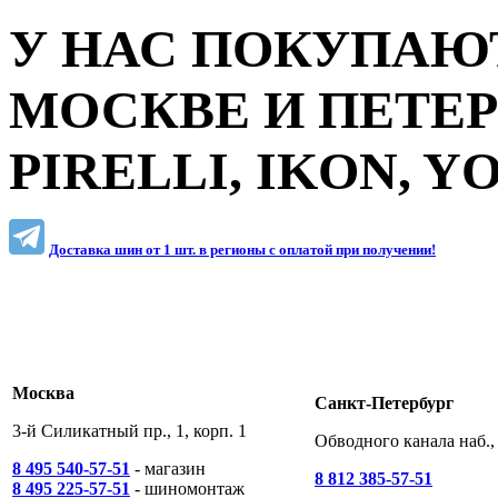
У НАС ПОКУПАЮТ
МОСКВЕ И ПЕТЕ
PIRELLI, IKON, 
Доставка шин от 1 шт. в регионы c оплатой при получении!
Москва
Санкт-Петербург
3-й Силикатный пр., 1, корп. 1
Обводного канала наб., 
8 495 540-57-51
- магазин
8 812 385-57-51
8 495 225-57-51
- шиномонтаж