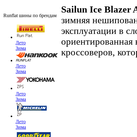
Sailun Ice Blazer
Runflat шины по брендам
зимняя нешипован
эксплуатации в с
ориентированная 
Лето
Зима
кроссоверов, кото
Лето
Зима
Лето
Зима
Лето
Зима