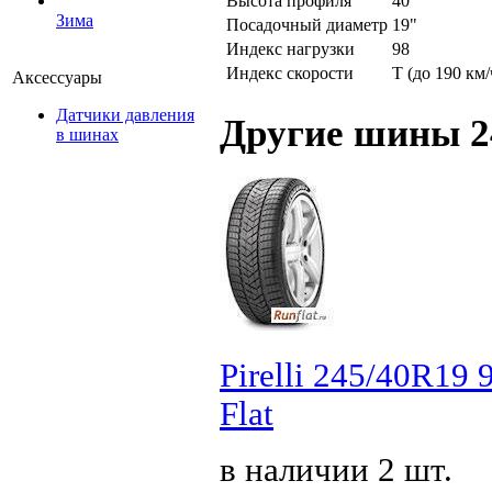
Высота профиля
40
Зима
Посадочный диаметр
19"
Индекс нагрузки
98
Индекс скорости
T (до 190 км/
Аксессуары
Датчики давления
Другие шины 2
в шинах
Pirelli 245/40R19
Flat
в наличии 2 шт.