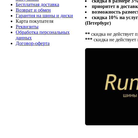
скидка в размере 3
Бесплатная доставка
приоритет в доставк
Возврат и обмен
возможность размест
Гарантия на шины и диски
скидка 10% на усл
Карта покупателя
(Петербург)
Реквизиты
Обработка персональных
**
скидка не действует п
данных
***
скидка не действует 
Договор-оферта