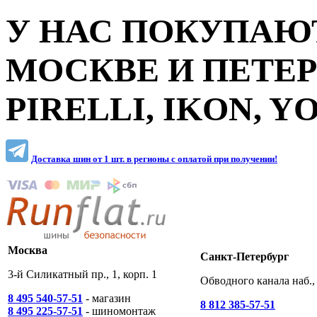
У НАС ПОКУПАЮТ
МОСКВЕ И ПЕТЕ
PIRELLI, IKON, 
Доставка шин от 1 шт. в регионы c оплатой при получении!
Москва
Санкт-Петербург
3-й Силикатный пр., 1, корп. 1
Обводного канала наб., 
8 495 540-57-51
- магазин
8 812 385-57-51
8 495 225-57-51
- шиномонтаж