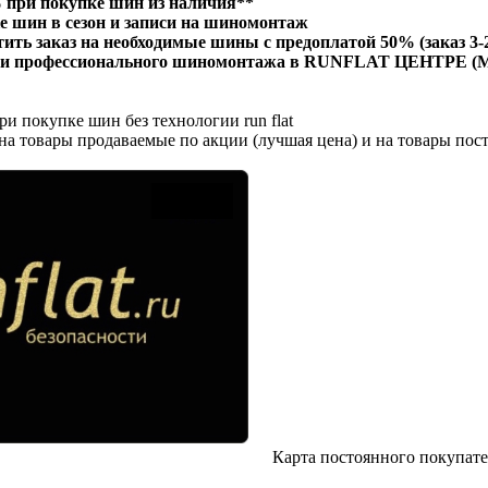
% при покупке шин из наличия**
е шин в сезон и записи на шиномонтаж
ить заказ на необходимые шины с предоплатой 50% (заказ 3-2
уги профессионального шиномонтажа в RUNFLAT ЦЕНТРЕ (М
ри покупке шин без технологии run flat
на товары продаваемые по акции (лучшая цена) и на товары пос
Карта постоянного покупате