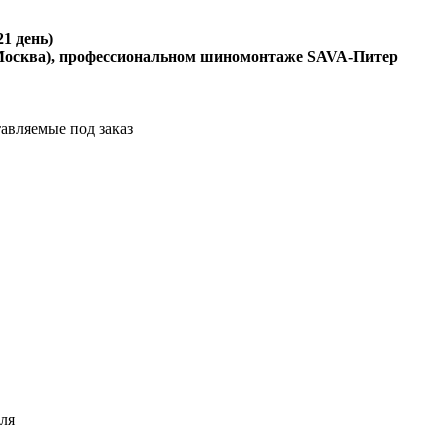
1 день)
осква), профессиональном шиномонтаже SAVA-Питер
тавляемые под заказ
ля