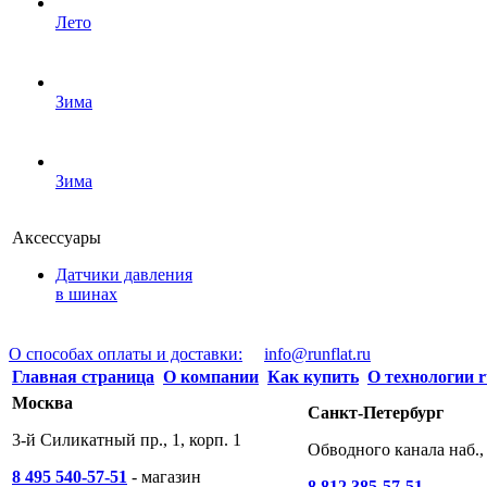
Лето
Зима
Зима
Аксессуары
Датчики давления
в шинах
О способах оплаты и доставки:
info@runflat.ru
Главная страница
О компании
Как купить
О технологии r
Москва
Санкт-Петербург
3-й Силикатный пр., 1, корп. 1
Обводного канала наб., 
8 495 540-57-51
- магазин
8 812 385-57-51