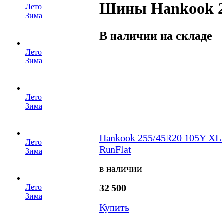
Шины Hankook 25
Лето
Зима
В наличии на складе
Лето
Зима
Лето
Зима
Hankook 255/45R20 105Y XL 
Лето
RunFlat
Зима
в наличии
32 500
Лето
Зима
Купить