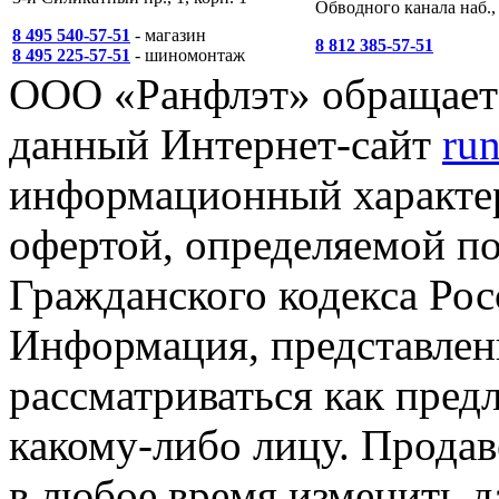
Обводного канала наб., 
8 495 540-57-51
- магазин
8 812 385-57-51
8 495 225-57-51
- шиномонтаж
ООО «Ранфлэт» обращает 
данный Интернет-сайт
run
информационный характер
офертой, определяемой п
Гражданского кодекса Ро
Информация, представленн
рассматриваться как пред
какому-либо лицу. Продав
в любое время изменить 