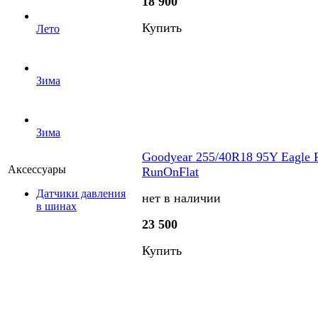
18 900
Купить
Лето
Зима
Зима
Goodyear 255/40R18 95Y Eagle 
Аксессуары
RunOnFlat
Датчики давления
нет в наличии
в шинах
23 500
Купить