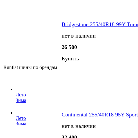
Bridgestone 255/40R18 99Y Tura
нет в наличии
26 500
Купить
Runflat шины по брендам
Лето
Зима
Continental 255/40R18 95Y Spor
Лето
Зима
нет в наличии
32 400