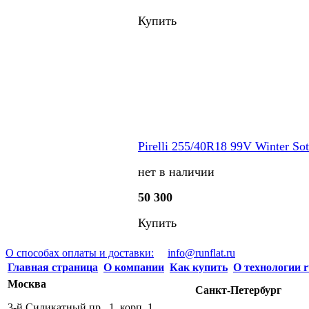
Купить
Pirelli 255/40R18 99V Winter Sot
нет в наличии
50 300
Купить
О способах оплаты и доставки:
info@runflat.ru
Главная страница
О компании
Как купить
О технологии r
Москва
Санкт-Петербург
3-й Силикатный пр., 1, корп. 1