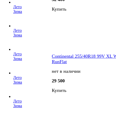
Лето
Купить
Зима
Лето
Зима
Лето
Continental 255/40R18 99V XL 
Зима
RunFlat
нет в наличии
Лето
29 500
Зима
Купить
Лето
Зима