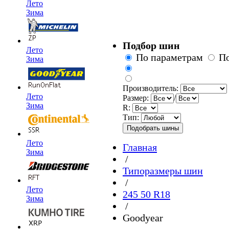
Лето
Зима
Подбор шин
Лето
По параметрам
П
Зима
Производитель:
Лето
Размер:
/
Зима
R:
Тип:
Лето
Главная
Зима
/
Типоразмеры шин
/
Лето
245 50 R18
Зима
/
Goodyear