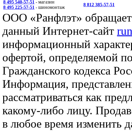
8 495 540-57-51
- магазин
8 812 385-57-51
8 495 225-57-51
- шиномонтаж
ООО «Ранфлэт» обращает 
данный Интернет-сайт
run
информационный характер
офертой, определяемой п
Гражданского кодекса Ро
Информация, представленн
рассматриваться как пред
какому-либо лицу. Продав
в любое время изменить 