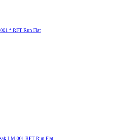
S001 * RFT Run Flat
zzak LM-001 RFT Run Flat