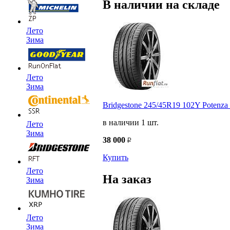
В наличии на складе
Лето
Зима
Лето
Зима
Bridgestone 245/45R19 102Y Potenz
в наличии 1 шт.
Лето
Зима
38 000
Купить
Лето
На заказ
Зима
Лето
Зима