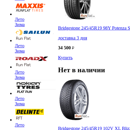
Лето
Зима
Bridgestone 245/45R19 98Y Potenza 
доставка 3 дня
Лето
34 500
Зима
Купить
Нет в наличии
Лето
Зима
Лето
Зима
Лето
Bridgestone 245/45R19 102V XL Bli