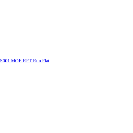
a S001 MOE RFT Run Flat