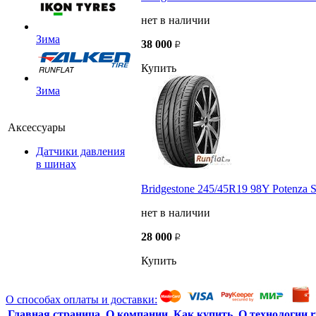
нет в наличии
Зима
38 000
Купить
Зима
Аксессуары
Датчики давления
в шинах
Bridgestone 245/45R19 98Y Potenza 
нет в наличии
28 000
Купить
О способах оплаты и доставки:
Главная страница
О компании
Как купить
О технологии r