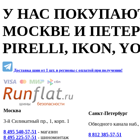
У НАС ПОКУПАЮТ
МОСКВЕ И ПЕТЕ
PIRELLI, IKON, 
Доставка шин от 1 шт. в регионы c оплатой при получении!
Москва
Санкт-Петербург
3-й Силикатный пр., 1, корп. 1
Обводного канала наб., 
8 495 540-57-51
- магазин
8 812 385-57-51
8 495 225-57-51
- шиномонтаж