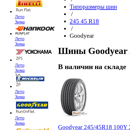
Типоразмеры шин
/
Лето
245 45 R18
Зима
/
Goodyear
Лето
Зима
Шины Goodyear 2
В наличии на складе
Лето
Зима
Лето
Зима
Лето
Зима
Goodyear 245/45R18 100Y X