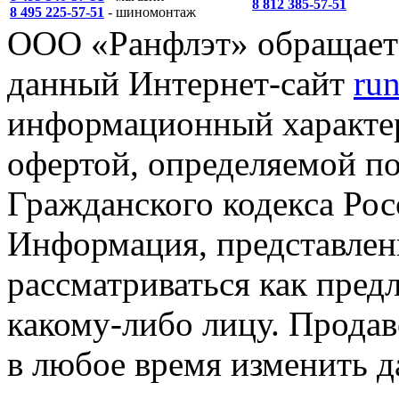
8 812 385-57-51
8 495 225-57-51
- шиномонтаж
ООО «Ранфлэт» обращает 
данный Интернет-сайт
run
информационный характер
офертой, определяемой п
Гражданского кодекса Ро
Информация, представленн
рассматриваться как пред
какому-либо лицу. Продав
в любое время изменить 