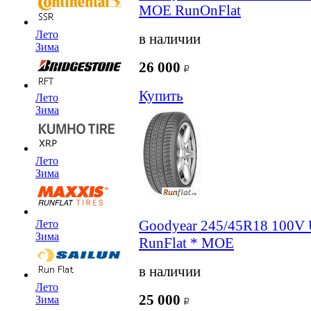
MOE RunOnFlat
Лето
в наличии
Зима
26 000
Купить
Лето
Зима
Лето
Зима
Goodyear 245/45R18 100V U
Лето
Зима
RunFlat * MOE
в наличии
Лето
25 000
Зима