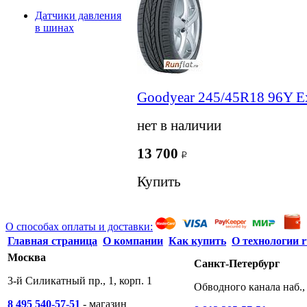
Датчики давления
в шинах
Goodyear 245/45R18 96Y Ex
нет в наличии
13 700
Купить
О способах оплаты и доставки:
Главная страница
О компании
Как купить
О технологии r
Москва
Санкт-Петербург
3-й Силикатный пр., 1, корп. 1
Обводного канала наб., 
8 495 540-57-51
- магазин