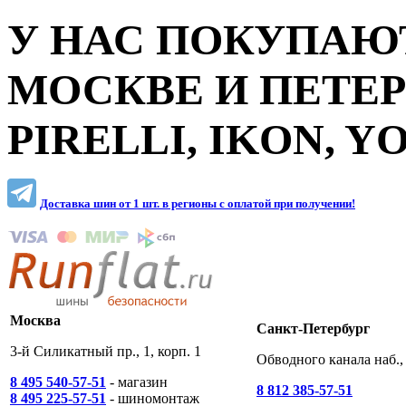
У НАС ПОКУПАЮТ
МОСКВЕ И ПЕТЕ
PIRELLI, IKON, 
Доставка шин от 1 шт. в регионы c оплатой при получении!
Москва
Санкт-Петербург
3-й Силикатный пр., 1, корп. 1
Обводного канала наб., 
8 495 540-57-51
- магазин
8 812 385-57-51
8 495 225-57-51
- шиномонтаж