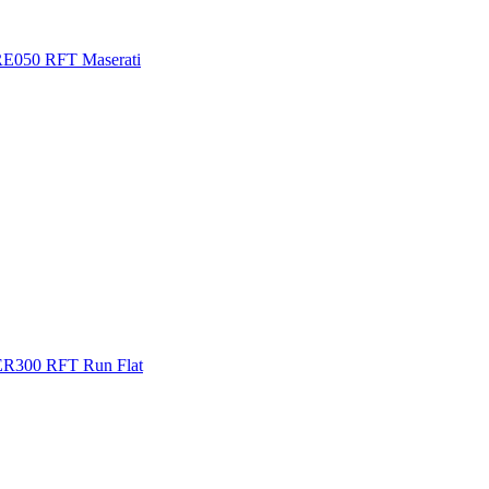
RE050 RFT Maserati
ER300 RFT Run Flat