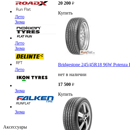
20 200
Купить
Лето
Зима
Лето
Зима
Bridgestone 245/45R18 96W Potenza
Лето
нет в наличии
17 500
Зима
Купить
Зима
Аксессуары