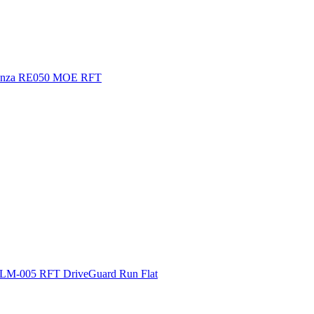
tenza RE050 MOE RFT
 LM-005 RFT DriveGuard Run Flat