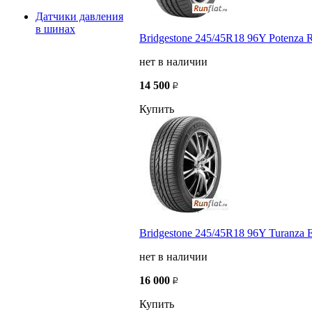
Датчики давления
в шинах
Bridgestone 245/45R18 96Y Potenza 
нет в наличии
14 500
Купить
Bridgestone 245/45R18 96Y Turanza 
нет в наличии
16 000
Купить