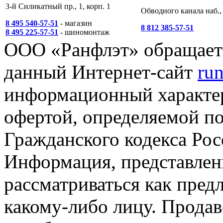
3-й Силикатный пр., 1, корп. 1
Обводного канала наб., 
8 495 540-57-51
- магазин
8 812 385-57-51
8 495 225-57-51
- шиномонтаж
ООО «Ранфлэт» обращает 
данный Интернет-сайт
run
информационный характер
офертой, определяемой п
Гражданского кодекса Ро
Информация, представленн
рассматриваться как пред
какому-либо лицу. Продав