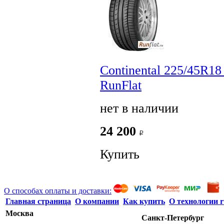
Continental 225/45R1
RunFlat
нет в наличии
24 200
Купить
О способах оплаты и доставки:
Главная страница
О компании
Как купить
О технологии r
Москва
Санкт-Петербург