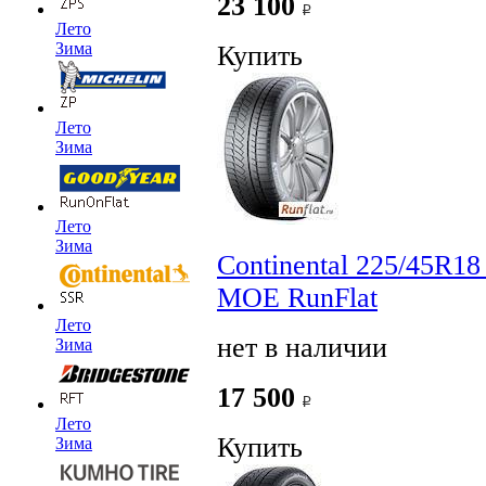
23 100
Лето
Зима
Купить
Лето
Зима
Лето
Зима
Continental 225/45R1
MOE RunFlat
Лето
нет в наличии
Зима
17 500
Лето
Купить
Зима