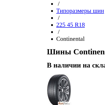
/
Типоразмеры шин
/
225 45 R18
/
Continental
Шины Continenta
В наличии на скл