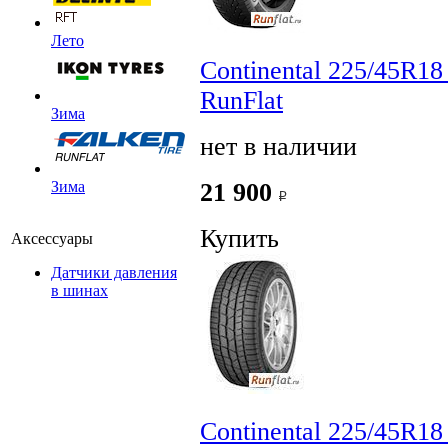
Лето
Continental 225/45R18
RunFlat
Зима
нет в наличии
21 900
Зима
Купить
Аксессуары
Датчики давления
в шинах
Continental 225/45R1