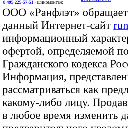
8 495 225-57-51
- шиномонтаж
ООО «Ранфлэт» обращает 
данный Интернет-сайт
run
информационный характер
офертой, определяемой п
Гражданского кодекса Ро
Информация, представленн
рассматриваться как пред
какому-либо лицу. Продав
в любое время изменить 
предварительного уведомл