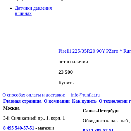
Датчики давления
в шинах
Pirelli 225/35R20 90Y PZero * Run
нет в наличии
23 500
Купить
О способах оплаты и доставки:
info@runflat.ru
Главная страница
О компании
Как купить
О технологии r
Москва
Санкт-Петербург
3-й Силикатный пр., 1, корп. 1
Обводного канала наб., 
8 495 540-57-51
- магазин
8 812 385-57-51