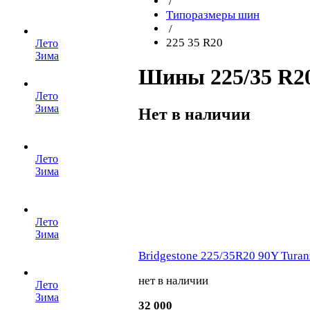
/
Типоразмеры шин
/
225 35 R20
Лето
Зима
Шины 225/35 R20
Лето
Зима
Нет в наличии
Лето
Зима
Лето
Зима
Bridgestone 225/35R20 90Y Turan
нет в наличии
Лето
Зима
32 000