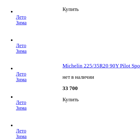
Купить
Лето
Зима
Лето
Зима
Michelin 225/35R20 90Y Pilot Spor
Лето
нет в наличии
Зима
33 700
Купить
Лето
Зима
Лето
Зима